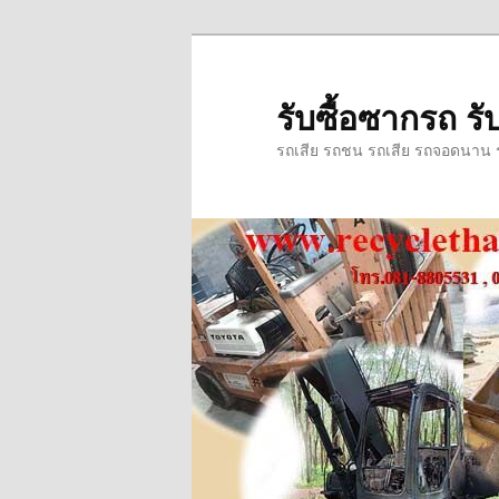
ข้าม
ข้าม
ไป
ไป
ยัง
บทความ
รับซื้อซากรถ รับ
เนื้อหา
รอง
รถเสีย รถชน รถเสีย รถจอดนาน รถ
หลัก