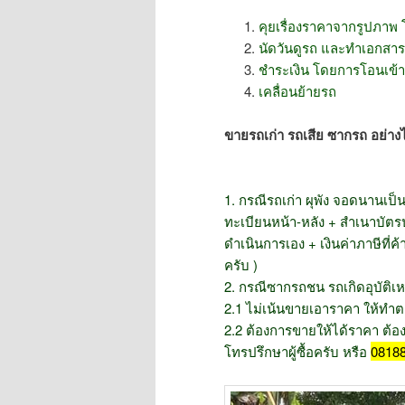
คุยเรื่องราคาจากรูปภาพ
นัดวันดูรถ และทำเอกสา
ชำระเงิน โดยการโอนเข้าบ
เคลื่อนย้ายรถ
ขายรถเก่า รถเสีย ซากรถ อย่าง
1. กรณีรถเก่า ผุพัง จอดนานเป
ทะเบียนหน้า-หลัง + สำเนาบัต
ดำเนินการเอง + เงินค่าภาษีที
ครับ )
2. กรณีซากรถชน รถเกิดอุบัติเหต
2.1 ไม่เน้นขายเอาราคา ให้ทำต
2.2 ต้องการขายให้ได้ราคา ต้องบั
โทรปรึกษาผู้ซื้อครับ หรือ
08188