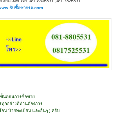
ียดได้ที่ โทร.081-8805531 ,081-7525531
www.รับซื้อซากรถ.com
ขั้นตอนการซื้อขาย
ุกอย่างที่ท่านต้องการ
โอน ป้ายทะเบียน และอื่นๆ ) ครับ