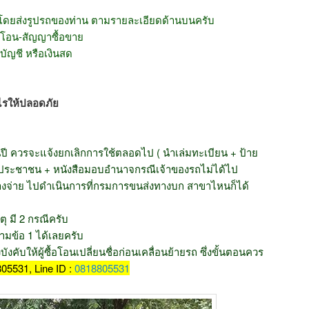
 โดยส่งรูปรถของท่าน ตามรายละเอียดด้านบนครับ
รโอน-สัญญาซื้อขาย
ัญชี หรือเงินสด
ไรให้ปลอดภัย
็นปี ควรจะแจ้งยกเลิกการใช้ตลอดไป ( นำเล่มทะเบียน + ป้าย
รประชาชน + หนังสือมอบอำนาจกรณีเจ้าของรถไม่ได้ไป
่ค้างจ่าย ไปดำเนินการที่กรมการขนส่งทางบก สาขาไหนก็ได้
ุ มี 2 กรณีครับ
ามข้อ 1 ได้เลยครับ
งคับให้ผู้ซื้อโอนเปลี่ยนชื่อก่อนเคลื่อนย้ายรถ ซึ่งขั้นตอนควร
05531, Line ID :
0818805531