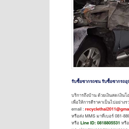
รับซื้อซากรถชน รับซื้อซากรถอุบัต
บริการถึงบ้าน ด้วยเงินสด/เงินโอ
เพื่อให้การตีราคาเป็นไปอย่างรว
email :
recyclethai2011@gma
หรือส่ง MMS มาที่เบอร์ 081-8
หรือ
Line ID:
0818805531
หรื