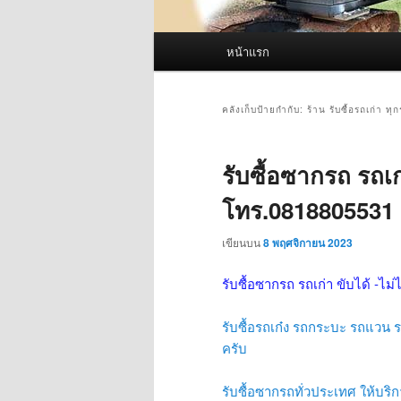
เมนู
หน้าแรก
หลัก
คลังเก็บป้ายกำกับ:
ร้าน รับซื้อรถเก่า ทุกร
รับซื้อซากรถ รถเก่
โทร.0818805531
เขียนบน
8 พฤศจิกายน 2023
รับซื้อซากรถ รถเก่า ขับได้ -ไม่
รับซื้อรถเก๋ง รถกระบะ รถแวน รถ
ครับ
รับซื้อซากรถทั่วประเทศ ให้บริกา