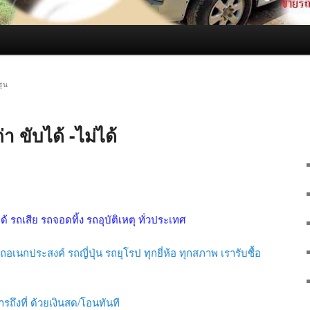
ุ่น
า ขับได้ -ไม่ได้
ได้ รถเสีย รถจอดทิ้ง รถอุบัติเหตุ ทั่วประเทศ
อเนกประสงค์ รถญี่ปุ่น รถยุโรป ทุกยี่ห้อ ทุกสภาพ เรารับซื้อ
รถึงที่ ด้วยเงินสด/โอนทันที