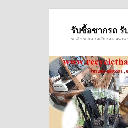
ข้าม
ข้าม
ไป
ไป
ยัง
บทความ
รับซื้อซากรถ รับ
เนื้อหา
รอง
รถเสีย รถชน รถเสีย รถจอดนาน รถ
หลัก