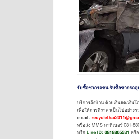
รับซื้อซากรถชน รับซื้อซากรถอุบัต
บริการถึงบ้าน ด้วยเงินสด/เงินโอ
เพื่อให้การตีราคาเป็นไปอย่างรว
email :
recyclethai2011@gma
หรือส่ง MMS มาที่เบอร์ 081-8
หรือ
Line ID:
0818805531
หรื