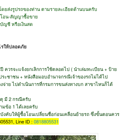
 โดยส่งรูปรถของท่าน ตามรายละเอียดด้านบนครับ
รโอน-สัญญาซื้อขาย
ัญชี หรือเงินสด
ไรให้ปลอดภัย
็นปี ควรจะแจ้งยกเลิกการใช้ตลอดไป ( นำเล่มทะเบียน + ป้าย
รประชาชน + หนังสือมอบอำนาจกรณีเจ้าของรถไม่ได้ไป
่ค้างจ่าย ไปดำเนินการที่กรมการขนส่งทางบก สาขาไหนก็ได้
ุ มี 2 กรณีครับ
ามข้อ 1 ได้เลยครับ
งคับให้ผู้ซื้อโอนเปลี่ยนชื่อก่อนเคลื่อนย้ายรถ ซึ่งขั้นตอนควร
05531, Line ID :
0818805531