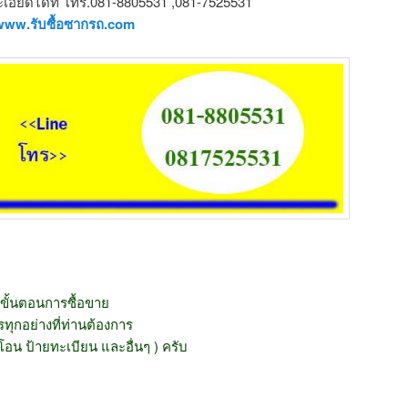
ียดได้ที่ โทร.081-8805531 ,081-7525531
www.รับซื้อซากรถ.com
ขั้นตอนการซื้อขาย
ุกอย่างที่ท่านต้องการ
โอน ป้ายทะเบียน และอื่นๆ ) ครับ