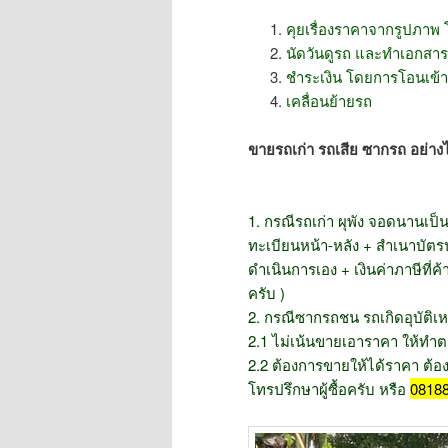
คุยเรื่องราคาจากรูปภาพ
นัดวันดูรถ และทำเอกสา
ชำระเงิน โดยการโอนเข้าบ
เคลื่อนย้ายรถ
ขายรถเก่า รถเสีย ซากรถ อย่าง
1. กรณีรถเก่า ผุพัง จอดนานเป
ทะเบียนหน้า-หลัง + สำเนาบัต
ดำเนินการเอง + เงินค่าภาษีที
ครับ )
2. กรณีซากรถชน รถเกิดอุบัติเหต
2.1 ไม่เน้นขายเอาราคา ให้ทำต
2.2 ต้องการขายให้ได้ราคา ต้องบั
โทรปรึกษาผู้ซื้อครับ หรือ
08188