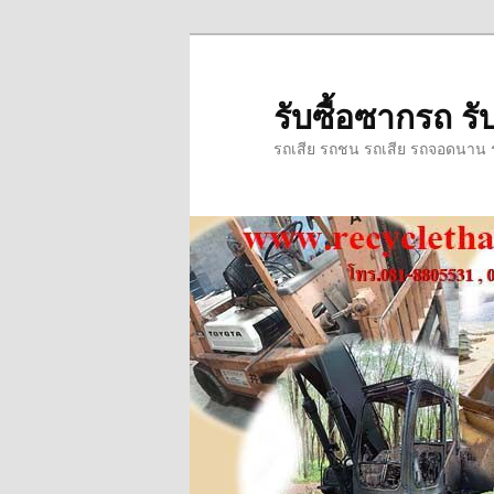
ข้าม
ข้าม
ไป
ไป
ยัง
บทความ
รับซื้อซากรถ รับ
เนื้อหา
รอง
รถเสีย รถชน รถเสีย รถจอดนาน รถ
หลัก