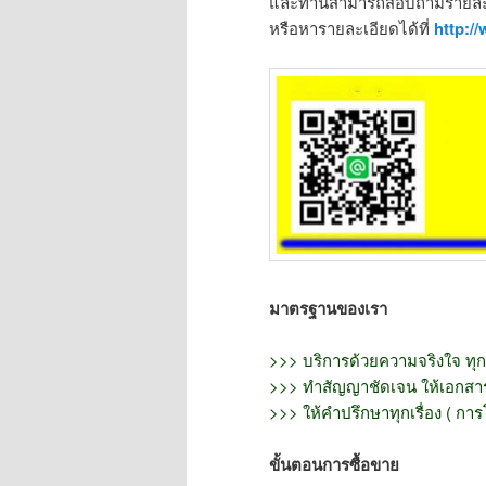
และท่านสามารถสอบถามรายละเอ
หรือหารายละเอียดได้ที่
http://
มาตรฐานของเรา
>>> บริการด้วยความจริงใจ ทุก
>>> ทำสัญญาชัดเจน ให้เอกสารท
>>> ให้คำปรึกษาทุกเรื่อง ( การ
ขั้นตอนการซื้อขาย