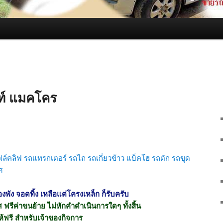
ฟท์ แมคโคร
ฟล์คลิฟ รถแทรกเตอร์ รถไถ รถเกี่ยวข้าว แบ็คโฮ รถตัก รถขุด
ศ
่องพัง จอดทิ้ง เหลือแต่โครงเหล็ก ก็รับครับ
เทศ ฟรีค่าขนย้าย ไม่หักคำดำเนินการใดๆ ทั้งสิ้น
ห้ฟรี สำหรับเจ้าของกิจการ