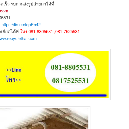
ดเร็ว รบกวนส่งรูปถ่ายมาได้ที่
l.com
805531
ก
https://lin.ee/fqoEn42
ียดได้ที่
โทร.081-8805531 ,081-7525531
www.recyclethai.com