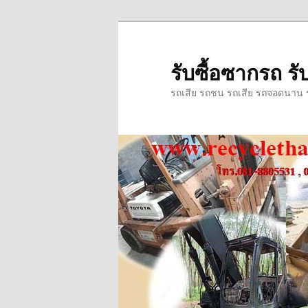
ข้าม
ข้าม
ไป
ไป
ยัง
บทความ
รับซื้อซากรถ รับ
เนื้อหา
รอง
รถเสีย รถชน รถเสีย รถจอดนาน รถ
หลัก