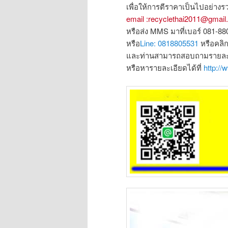
เพื่อให้การตีราคาเป็นไปอย่างรว
email :recyclethai2011@gmai
หรือส่ง MMS มาที่เบอร์ 081-8
หรือ
Line: 0818805531
หรือคลิ
และท่านสามารถสอบถามรายละเอ
หรือหารายละเอียดได้ที่
http://