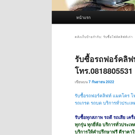
เมนู
หน้าแรก
หลัก
คลังเก็บป้ายกำกับ:
รับซื้อโฟล์คลิฟท์เก่า
รับซื้อรถฟอร์คลิ
โทร.0818805531
เขียนบน
7 กันยายน 2022
รับซื้อรถฟอร์คลิฟท์ แมคโคร โ
รถเกรด รถบด
บริการทั่วประเท
รับซื้อทุกสภาพ รถดี รถเสีย เครื
ทุกรุ่น ทุกยี่ห้อ บริการทั่วประ
บริการให้คำปรึกษาฟรี ตีราคาใ