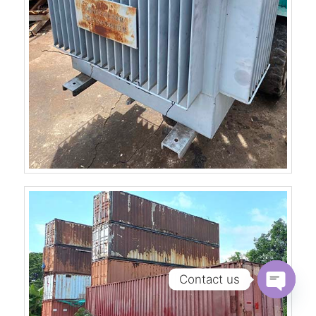
Contact us
Open
chaty