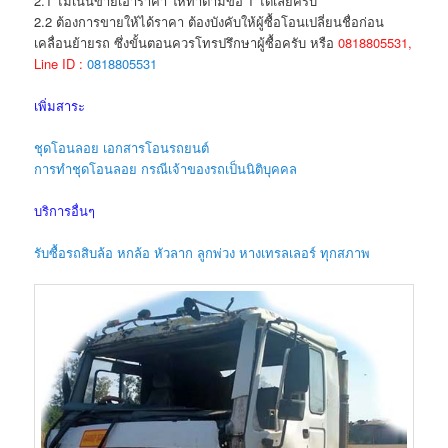
2.1 ไม่เน้นขายเอาราคา ให้ทำตามข้อ 1 ได้เลยครับ
2.2 ต้องการขายให้ได้ราคา ต้องบังคับให้ผู้ซื้อโอนเปลี่ยนชื่อก่อน
เคลื่อนย้ายรถ ซึ่งขั้นตอนควรโทรปรึกษาผู้ซื้อครับ หรือ
0818805531,
Line ID :
0818805531
เพิ่มสาระ
ชุดโอนลอย เอกสารโอนรถยนต์
การทำชุดโอนลอย กรณีเจ้าของรถเป็นนิติบุคคล
บริการอื่นๆ
รับซื้อรถสิบล้อ หกล้อ หัวลาก ลูกพ่วง หางเทรลเลอร์ ทุกสภาพ