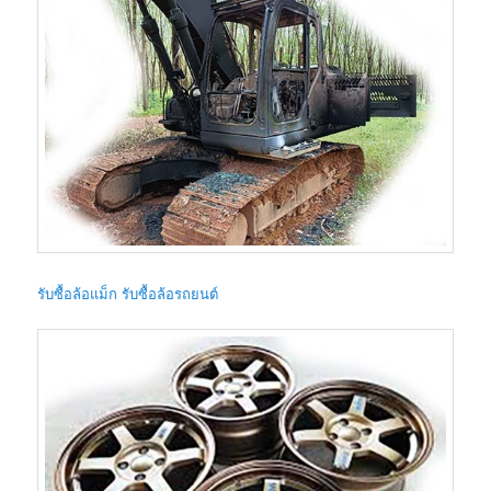
รับซื้อล้อแม็ก รับซื้อล้อรถยนต์