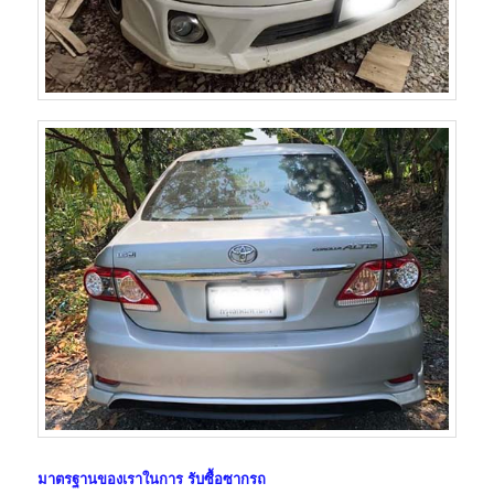
มาตรฐานของเราในการ
รับซื้อซากรถ