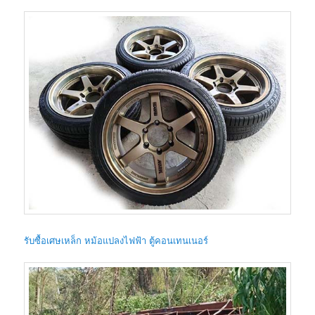
รับซื้อเศษเหล็ก หม้อแปลงไฟฟ้า ตู้คอนเทนเนอร์