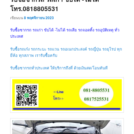
โทร.0818805531
เขียนบน
8 พฤศจิกายน 2023
รับซื้อซากรถ รถเก่า ขับได้ -ไม่ได้ รถเสีย รถจอดทิ้ง รถอุบัติเหตุ ทั่ว
ประเทศ
รับซื้อรถเก๋ง รถกระบะ รถแวน รถอเนกประสงค์ รถญี่ปุ่น รถยุโรป ทุก
ยี่ห้อ ทุกสภาพ เรารับซื้อครับ
รับซื้อซากรถทั่วประเทศ ให้บริการถึงที่ ด้วยเงินสด/โอนทันที