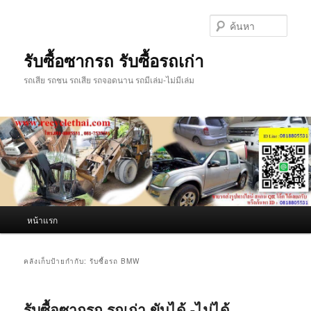
ข้าม
ข้าม
ไป
ไป
ค้นหา
ยัง
บทความ
เนื้อหา
รอง
รับซื้อซากรถ รับซื้อรถเก่า
หลัก
รถเสีย รถชน รถเสีย รถจอดนาน รถมีเล่ม-ไม่มีเล่ม
เมนู
หน้าแรก
หลัก
คลังเก็บป้ายกำกับ:
รับซื้อรถ BMW
รับซื้อซากรถ รถเก่า ขับได้ -ไม่ได้