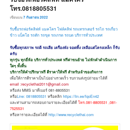
โทร.0818805531
เขียนบน
7 กันยายน 2022
รับซื้อรถฟอร์คลิฟท์ แมคโคร โฟล์คลิฟ รถแทรกเตอร์ รถไถ รถเกี่ยว
ข้าว แบ็คโฮ รถตัก รถขุด
รถเกรด รถบด
บริการทั่วประเทศ
รับซื้อทุกสภาพ รถดี รถเสีย เครื่องพัง จอดทิ้ง เหลือแต่โครงเหล็ก ก็รับ
ครับ
ทุกรุ่น ทุกยี่ห้อ บริการทั่วประเทศ ฟรีค่าขนย้าย ไม่หักคำดำเนินการ
ใดๆ ทั้งสิ้น
บริการให้คำปรึกษาฟรี ตีราคาให้ฟรี สำหรับเจ้าของกิจการ
เพื่อให้การตีราคาเป็นไปอย่างรวดเร็ว รบกวนส่งรูปถ่ายมาได้ที่
email :recyclethai2011@gmail.com
หรือส่ง MMS มาที่เบอร์ 081-8805531
หรือ
Line: 0818805531
หรือคลิก
https://lin.ee/fqoEn42
และท่านสามารถสอบถามรายละเอียดได้ที่
โทร.081-8805531 ,081-
7525531
หรือหารายละเอียดได้ที่
http://www.recyclethai.com