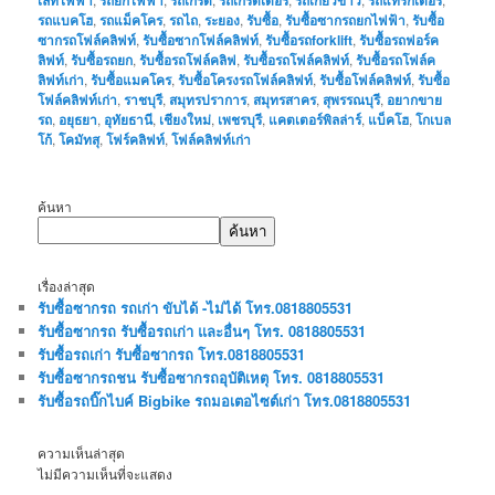
รถแบคโฮ
,
รถแม็คโคร
,
รถไถ
,
ระยอง
,
รับซื้อ
,
รับซื้อซากรถยกไฟฟ้า
,
รับซื้อ
ซากรถโฟล์คลิฟท์
,
รับซื้อซากโฟล์คลิฟท์
,
รับซื้อรถforklift
,
รับซื้อรถฟอร์ค
ลิฟท์
,
รับซื้อรถยก
,
รับซื้อรถโฟล์คลิฟ
,
รับซื้อรถโฟล์คลิฟท์
,
รับซื้อรถโฟล์ค
ลิฟท์เก่า
,
รับซื้อแมคโคร
,
รับซื้อโครงรถโฟล์คลิฟท์
,
รับซื้อโฟล์คลิฟท์
,
รับซื้อ
โฟล์คลิฟท์เก่า
,
ราชบุรี
,
สมุทรปราการ
,
สมุทรสาคร
,
สุพรรณบุรี
,
อยากขาย
รถ
,
อยุธยา
,
อุทัยธานี
,
เชียงใหม่
,
เพชรบุรี
,
แคตเตอร์พิลล่าร์
,
แบ็คโฮ
,
โกเบล
โก้
,
โคมัทสุ
,
โฟร์คลิฟท์
,
โฟล์คลิฟท์เก่า
ค้นหา
ค้นหา
เรื่องล่าสุด
รับซื้อซากรถ รถเก่า ขับได้ -ไม่ได้ โทร.0818805531
รับซื้อซากรถ รับซื้อรถเก่า และอื่นๆ โทร. 0818805531
รับซื้อรถเก่า รับซื้อซากรถ โทร.0818805531
รับซื้อซากรถชน รับซื้อซากรถอุบัติเหตุ โทร. 0818805531
รับซื้อรถบิ๊กไบค์ Bigbike รถมอเตอไซต์เก่า โทร.0818805531
ความเห็นล่าสุด
ไม่มีความเห็นที่จะแสดง