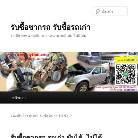
ข้าม
ข้าม
ไป
ไป
ค้นหา
ยัง
บทความ
เนื้อหา
รอง
รับซื้อซากรถ รับซื้อรถเก่า
หลัก
รถเสีย รถชน รถเสีย รถจอดนาน รถมีเล่ม-ไม่มีเล่ม
เมนู
หน้าแรก
หลัก
คลังเก็บป้ายกำกับ:
รับซื้อรถเก่า PANTIP
รับซื้อซากรถ รถเก่า ขับได้ -ไม่ได้