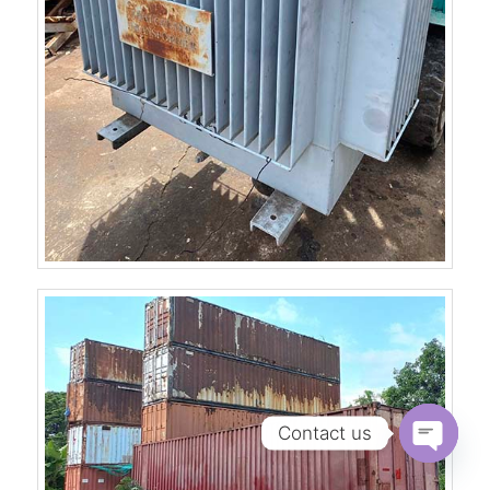
Contact us
Open
chaty