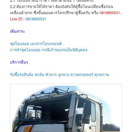
2.1 ไม่เน้นขายเอาราคา ให้ทำตามข้อ 1 ได้เลยครับ
2.2 ต้องการขายให้ได้ราคา ต้องบังคับให้ผู้ซื้อโอนเปลี่ยนชื่อก่อน
เคลื่อนย้ายรถ ซึ่งขั้นตอนควรโทรปรึกษาผู้ซื้อครับ หรือ
0818805531,
Line ID :
0818805531
เพิ่มสาระ
ชุดโอนลอย เอกสารโอนรถยนต์
การทำชุดโอนลอย กรณีเจ้าของรถเป็นนิติบุคคล
บริการอื่นๆ
รับซื้อรถสิบล้อ หกล้อ หัวลาก ลูกพ่วง หางเทรลเลอร์ ทุกสภาพ