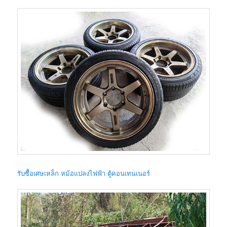
รับซื้อเศษเหล็ก หม้อแปลงไฟฟ้า ตู้คอนเทนเนอร์