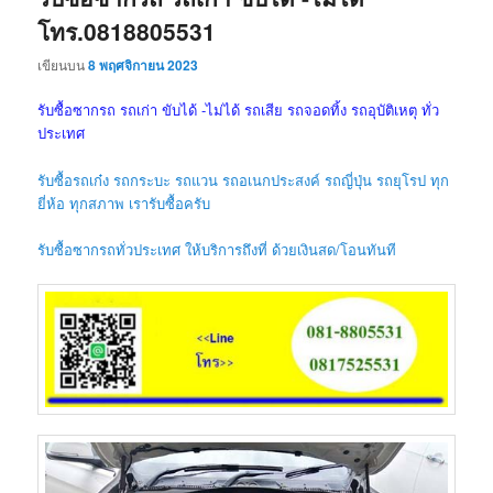
โทร.0818805531
เขียนบน
8 พฤศจิกายน 2023
รับซื้อซากรถ รถเก่า ขับได้ -ไม่ได้ รถเสีย รถจอดทิ้ง รถอุบัติเหตุ ทั่ว
ประเทศ
รับซื้อรถเก๋ง รถกระบะ รถแวน รถอเนกประสงค์ รถญี่ปุ่น รถยุโรป ทุก
ยี่ห้อ ทุกสภาพ เรารับซื้อครับ
รับซื้อซากรถทั่วประเทศ ให้บริการถึงที่ ด้วยเงินสด/โอนทันที