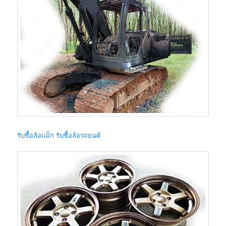
รับซื้อล้อแม็ก รับซื้อล้อรถยนต์