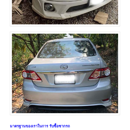
มาตรฐานของเราในการ
รับซื้อซากรถ