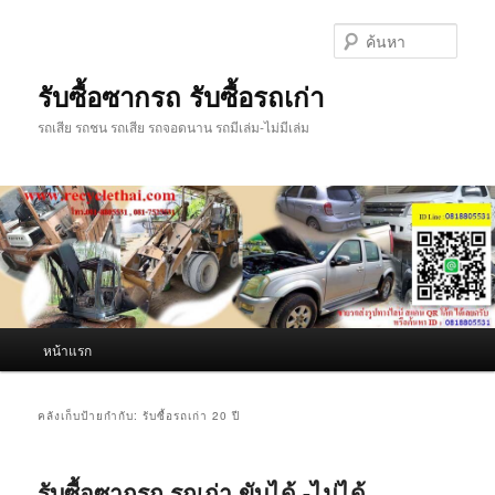
ข้าม
ข้าม
ไป
ไป
ค้นหา
ยัง
บทความ
เนื้อหา
รอง
รับซื้อซากรถ รับซื้อรถเก่า
หลัก
รถเสีย รถชน รถเสีย รถจอดนาน รถมีเล่ม-ไม่มีเล่ม
เมนู
หน้าแรก
หลัก
คลังเก็บป้ายกำกับ:
รับซื้อรถเก่า 20 ปี
รับซื้อซากรถ รถเก่า ขับได้ -ไม่ได้