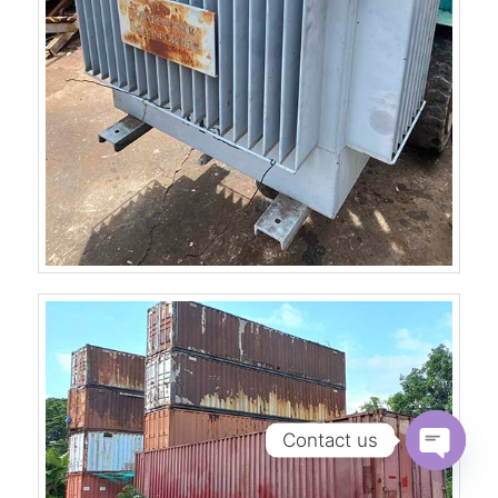
Contact us
Open
chaty