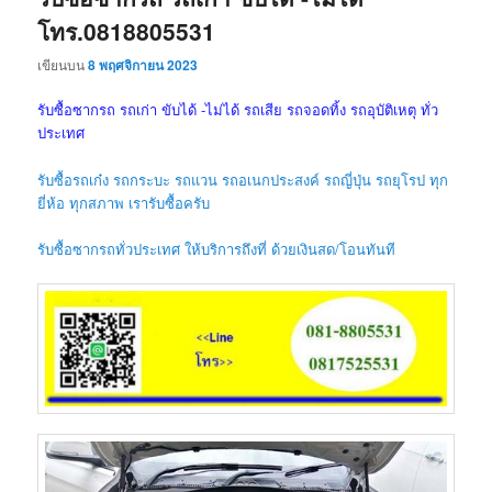
โทร.0818805531
เขียนบน
8 พฤศจิกายน 2023
รับซื้อซากรถ รถเก่า ขับได้ -ไม่ได้ รถเสีย รถจอดทิ้ง รถอุบัติเหตุ ทั่ว
ประเทศ
รับซื้อรถเก๋ง รถกระบะ รถแวน รถอเนกประสงค์ รถญี่ปุ่น รถยุโรป ทุก
ยี่ห้อ ทุกสภาพ เรารับซื้อครับ
รับซื้อซากรถทั่วประเทศ ให้บริการถึงที่ ด้วยเงินสด/โอนทันที