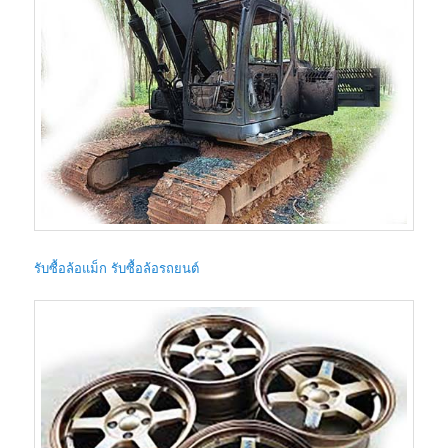
รับซื้อล้อแม็ก รับซื้อล้อรถยนต์