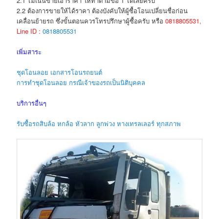
2.1 ไม่เน้นขายเอาราคา ให้ทำตามข้อ 1 ได้เลยครับ
2.2 ต้องการขายให้ได้ราคา ต้องบังคับให้ผู้ซื้อโอนเปลี่ยนชื่อก่อน
เคลื่อนย้ายรถ ซึ่งขั้นตอนควรโทรปรึกษาผู้ซื้อครับ หรือ
0818805531,
Line ID :
0818805531
เพิ่มสาระ
ชุดโอนลอย เอกสารโอนรถยนต์
การทำชุดโอนลอย กรณีเจ้าของรถเป็นนิติบุคคล
บริการอื่นๆ
รับซื้อรถสิบล้อ หกล้อ หัวลาก ลูกพ่วง หางเทรลเลอร์ ทุกสภาพ