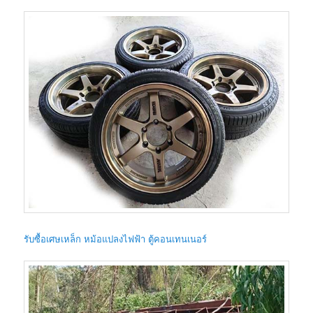
รับซื้อเศษเหล็ก หม้อแปลงไฟฟ้า ตู้คอนเทนเนอร์