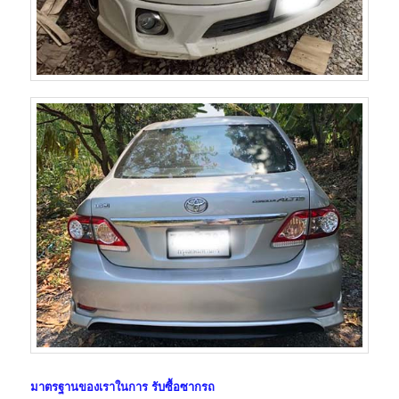
มาตรฐานของเราในการ
รับซื้อซากรถ