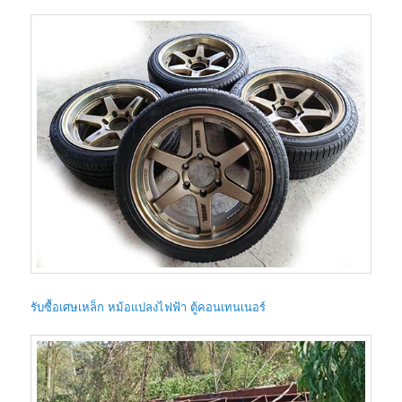
รับซื้อเศษเหล็ก หม้อแปลงไฟฟ้า ตู้คอนเทนเนอร์