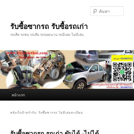
ข้าม
ข้าม
ไป
ไป
ค้นหา
ยัง
บทความ
เนื้อหา
รอง
รับซื้อซากรถ รับซื้อรถเก่า
หลัก
รถเสีย รถชน รถเสีย รถจอดนาน รถมีเล่ม-ไม่มีเล่ม
เมนู
หน้าแรก
หลัก
คลังเก็บป้ายกำกับ:
รับซื้อซากรถ ไม่มีเล่มทะเบียน
รับซื้อซากรถ รถเก่า ขับได้ -ไม่ได้