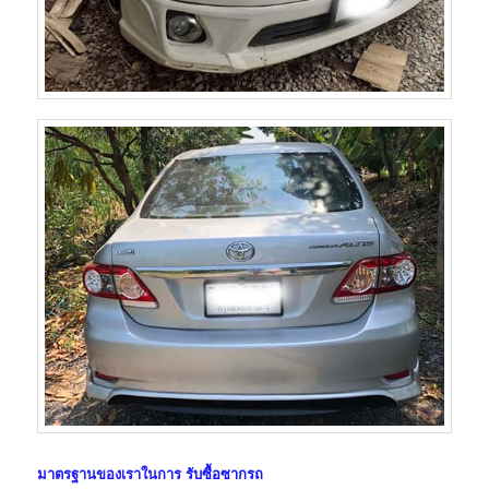
มาตรฐานของเราในการ
รับซื้อซากรถ