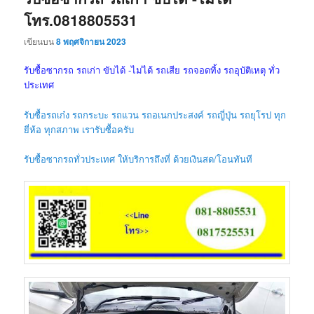
โทร.0818805531
เขียนบน
8 พฤศจิกายน 2023
รับซื้อซากรถ รถเก่า ขับได้ -ไม่ได้ รถเสีย รถจอดทิ้ง รถอุบัติเหตุ ทั่ว
ประเทศ
รับซื้อรถเก๋ง รถกระบะ รถแวน รถอเนกประสงค์ รถญี่ปุ่น รถยุโรป ทุก
ยี่ห้อ ทุกสภาพ เรารับซื้อครับ
รับซื้อซากรถทั่วประเทศ ให้บริการถึงที่ ด้วยเงินสด/โอนทันที