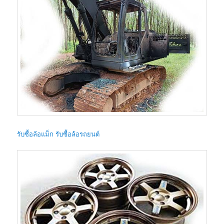
รับซื้อล้อแม็ก รับซื้อล้อรถยนต์