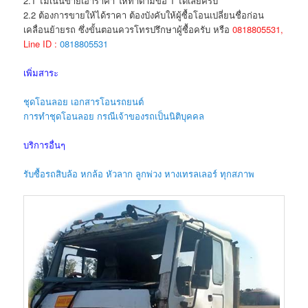
2.1 ไม่เน้นขายเอาราคา ให้ทำตามข้อ 1 ได้เลยครับ
2.2 ต้องการขายให้ได้ราคา ต้องบังคับให้ผู้ซื้อโอนเปลี่ยนชื่อก่อน
เคลื่อนย้ายรถ ซึ่งขั้นตอนควรโทรปรึกษาผู้ซื้อครับ หรือ
0818805531,
Line ID :
0818805531
เพิ่มสาระ
ชุดโอนลอย เอกสารโอนรถยนต์
การทำชุดโอนลอย กรณีเจ้าของรถเป็นนิติบุคคล
บริการอื่นๆ
รับซื้อรถสิบล้อ หกล้อ หัวลาก ลูกพ่วง หางเทรลเลอร์ ทุกสภาพ