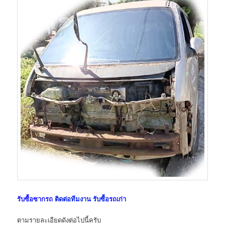
รับซื้อซากรถ
ติดต่อทีมงาน รับซื้อ
รถเก่า
ตามรายละเอียดดังต่อไปนี้ครับ