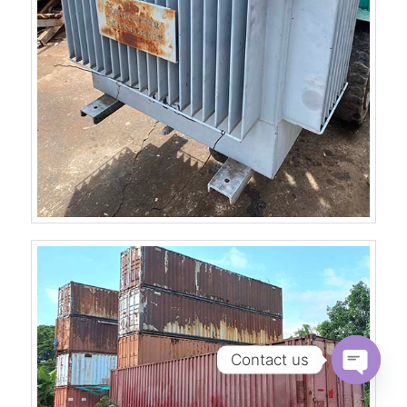
Contact us
Open
chaty