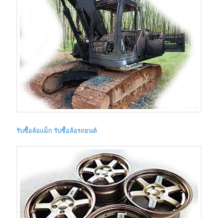
รับซื้อล้อแม็ก รับซื้อล้อรถยนต์