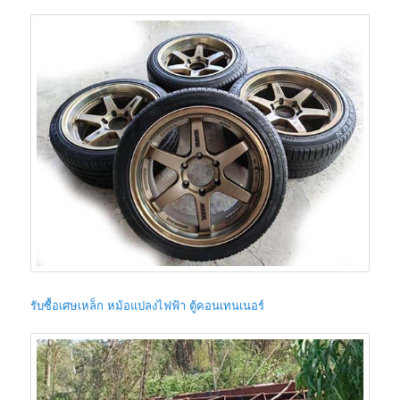
รับซื้อเศษเหล็ก หม้อแปลงไฟฟ้า ตู้คอนเทนเนอร์