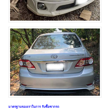
มาตรฐานของเราในการ
รับซื้อซากรถ