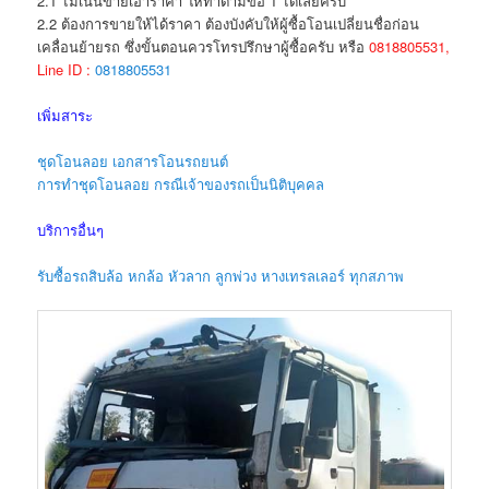
2.1 ไม่เน้นขายเอาราคา ให้ทำตามข้อ 1 ได้เลยครับ
2.2 ต้องการขายให้ได้ราคา ต้องบังคับให้ผู้ซื้อโอนเปลี่ยนชื่อก่อน
เคลื่อนย้ายรถ ซึ่งขั้นตอนควรโทรปรึกษาผู้ซื้อครับ หรือ
0818805531,
Line ID :
0818805531
เพิ่มสาระ
ชุดโอนลอย เอกสารโอนรถยนต์
การทำชุดโอนลอย กรณีเจ้าของรถเป็นนิติบุคคล
บริการอื่นๆ
รับซื้อรถสิบล้อ หกล้อ หัวลาก ลูกพ่วง หางเทรลเลอร์ ทุกสภาพ