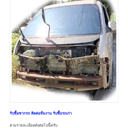
รับซื้อซากรถ
ติดต่อทีมงาน รับซื้อ
รถเก่า
ตามรายละเอียดดังต่อไปนี้ครับ