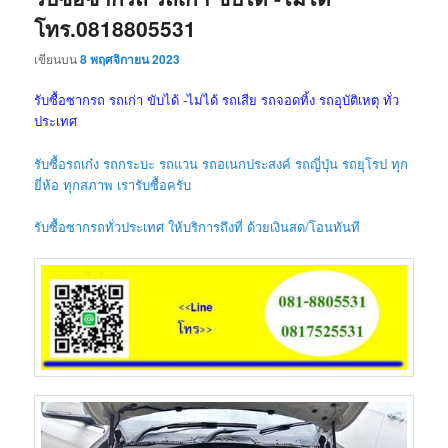
โทร.0818805531
เขียนบน
8 พฤศจิกายน 2023
รับซื้อซากรถ รถเก่า ขับได้ -ไม่ได้ รถเสีย รถจอดทิ้ง รถอุบัติเหตุ ทั่ว
ประเทศ
รับซื้อรถเก๋ง รถกระบะ รถแวน รถอเนกประสงค์ รถญี่ปุ่น รถยุโรป ทุก
ยี่ห้อ ทุกสภาพ เรารับซื้อครับ
รับซื้อซากรถทั่วประเทศ ให้บริการถึงที่ ด้วยเงินสด/โอนทันที