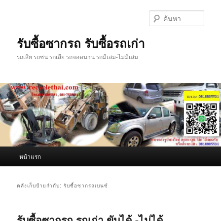
ข้าม
ข้าม
ไป
ไป
ค้นหา
ยัง
บทความ
เนื้อหา
รอง
รับซื้อซากรถ รับซื้อรถเก่า
หลัก
รถเสีย รถชน รถเสีย รถจอดนาน รถมีเล่ม-ไม่มีเล่ม
เมนู
หน้าแรก
หลัก
คลังเก็บป้ายกำกับ:
รับซื้อซากรถเบนซ์
รับซื้อซากรถ รถเก่า ขับได้ -ไม่ได้