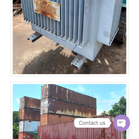
Contact us
Open
chaty