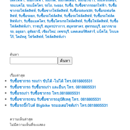
รถแบคโฮ
,
รถแม็คโคร
,
รถไถ
,
ระยอง
,
รับซื้อ
,
รับซื้อซากรถยกไฟฟ้า
,
รับซื้อ
ซากรถโฟล์คลิฟท์
,
รับซื้อซากโฟล์คลิฟท์
,
รับซื้อรถforklift
,
รับซื้อรถฟอร์ค
ลิฟท์
,
รับซื้อรถยก
,
รับซื้อรถโฟล์คลิฟ
,
รับซื้อรถโฟล์คลิฟท์
,
รับซื้อรถโฟล์ค
ลิฟท์เก่า
,
รับซื้อแมคโคร
,
รับซื้อโครงรถโฟล์คลิฟท์
,
รับซื้อโฟล์คลิฟท์
,
รับซื้อ
โฟล์คลิฟท์เก่า
,
ราชบุรี
,
สมุทรปราการ
,
สมุทรสาคร
,
สุพรรณบุรี
,
อยากขาย
รถ
,
อยุธยา
,
อุทัยธานี
,
เชียงใหม่
,
เพชรบุรี
,
แคตเตอร์พิลล่าร์
,
แบ็คโฮ
,
โกเบล
โก้
,
โคมัทสุ
,
โฟร์คลิฟท์
,
โฟล์คลิฟท์เก่า
ค้นหา
ค้นหา
เรื่องล่าสุด
รับซื้อซากรถ รถเก่า ขับได้ -ไม่ได้ โทร.0818805531
รับซื้อซากรถ รับซื้อรถเก่า และอื่นๆ โทร. 0818805531
รับซื้อรถเก่า รับซื้อซากรถ โทร.0818805531
รับซื้อซากรถชน รับซื้อซากรถอุบัติเหตุ โทร. 0818805531
รับซื้อรถบิ๊กไบค์ Bigbike รถมอเตอไซต์เก่า โทร.0818805531
ความเห็นล่าสุด
ไม่มีความเห็นที่จะแสดง