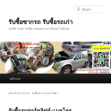
ข้าม
ข้าม
ไป
ไป
ค้นหา
ยัง
บทความ
เนื้อหา
รอง
รับซื้อซากรถ รับซื้อรถเก่า
หลัก
รถเสีย รถชน รถเสีย รถจอดนาน รถมีเล่ม-ไม่มีเล่ม
เมนู
หน้าแรก
หลัก
คลังเก็บป้ายกำกับ:
รับซื้อซากรถยกไฟฟ้า
รับซื้อรถฟอร์คลิฟท์ แมคโคร