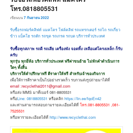
โทร.0818805531
เขียนบน
7 กันยายน 2022
รับซื้อรถฟอร์คลิฟท์ แมคโคร โฟล์คลิฟ รถแทรกเตอร์ รถไถ รถเกี่ยว
ข้าว แบ็คโฮ รถตัก รถขุด
รถเกรด รถบด
บริการทั่วประเทศ
รับซื้อทุกสภาพ รถดี รถเสีย เครื่องพัง จอดทิ้ง เหลือแต่โครงเหล็ก ก็รับ
ครับ
ทุกรุ่น ทุกยี่ห้อ บริการทั่วประเทศ ฟรีค่าขนย้าย ไม่หักคำดำเนินการ
ใดๆ ทั้งสิ้น
บริการให้คำปรึกษาฟรี ตีราคาให้ฟรี สำหรับเจ้าของกิจการ
เพื่อให้การตีราคาเป็นไปอย่างรวดเร็ว รบกวนส่งรูปถ่ายมาได้ที่
email :recyclethai2011@gmail.com
หรือส่ง MMS มาที่เบอร์ 081-8805531
หรือ
Line: 0818805531
หรือคลิก
https://lin.ee/fqoEn42
และท่านสามารถสอบถามรายละเอียดได้ที่
โทร.081-8805531 ,081-
7525531
หรือหารายละเอียดได้ที่
http://www.recyclethai.com