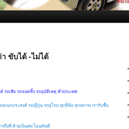
า ขับได้ -ไม่ได้
ได้ รถเสีย รถจอดทิ้ง รถอุบัติเหตุ ทั่วประเทศ
อเนกประสงค์ รถญี่ปุ่น รถยุโรป ทุกยี่ห้อ ทุกสภาพ เรารับซื้อ
รถึงที่ ด้วยเงินสด/โอนทันที