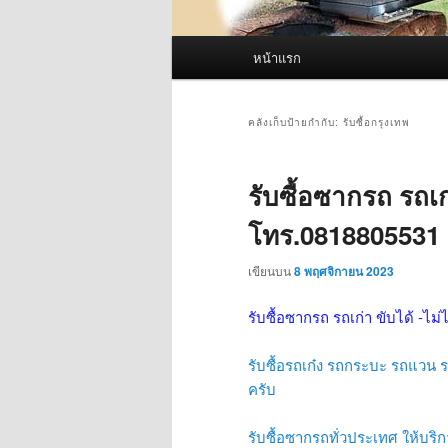
เมนู
หน้าแรก
หลัก
คลังเก็บป้ายกำกับ:
รับซื้อกรุงเทพ
รับซื้อซากรถ รถเก่
โทร.0818805531
เขียนบน
8 พฤศจิกายน 2023
รับซื้อซากรถ รถเก่า ขับได้ -ไม่
รับซื้อรถเก๋ง รถกระบะ รถแวน รถ
ครับ
รับซื้อซากรถทั่วประเทศ ให้บริกา