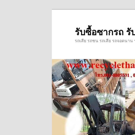
ข้าม
ข้าม
ไป
ไป
ยัง
บทความ
รับซื้อซากรถ รับ
เนื้อหา
รอง
รถเสีย รถชน รถเสีย รถจอดนาน รถ
หลัก