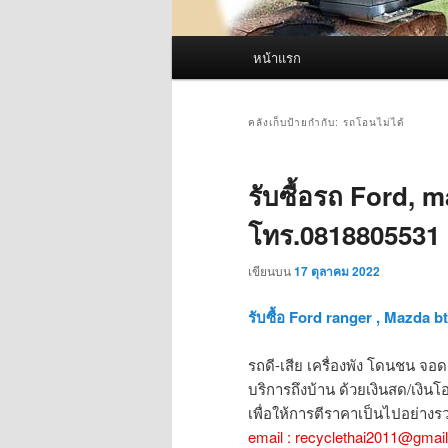
เมนู
หน้าแรก
หลัก
คลังเก็บป้ายกำกับ:
รถโอนไม่ได้
รับซื้อรถ Ford, m
โทร.0818805531
เขียนบน
17 ตุลาคม 2022
รับซื้อ Ford ranger , Mazda bt
รถดี-เสีย เครื่องพัง โดนชน จอดน
บริการถึงบ้าน ด้วยเงินสด/เงินโอ
เพื่อให้การตีราคาเป็นไปอย่างรว
email : recyclethai2011@gmai