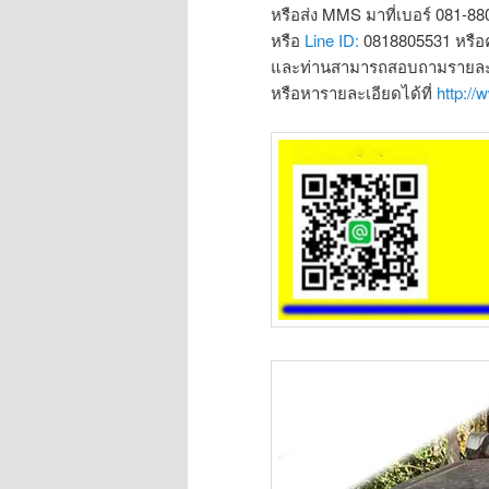
หรือส่ง MMS มาที่เบอร์ 081-8
หรือ
Line ID:
0818805531 หรือ
และท่านสามารถสอบถามรายละเอ
หรือหารายละเอียดได้ที่
http:/