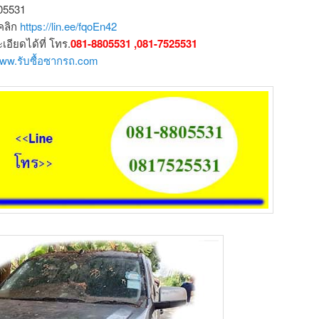
805531
คลิก
https://lin.ee/fqoEn42
ียดได้ที่ โทร.
081-8805531 ,081-7525531
/www.รับซื้อซากรถ.com