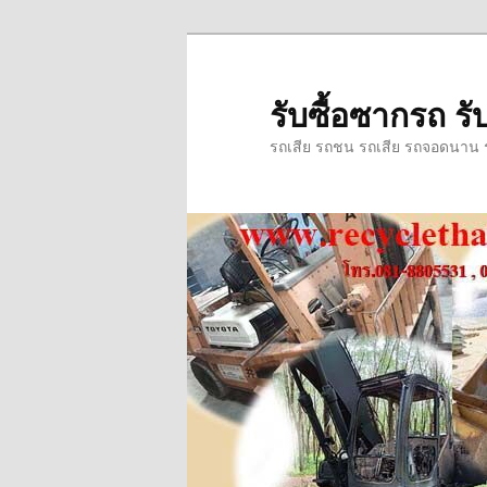
ข้าม
ข้าม
ไป
ไป
ยัง
บทความ
รับซื้อซากรถ รับ
เนื้อหา
รอง
รถเสีย รถชน รถเสีย รถจอดนาน รถ
หลัก