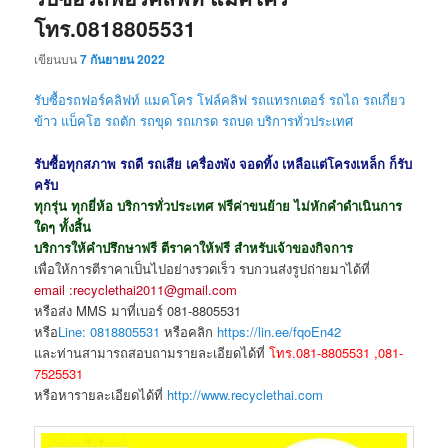
โทร.0818805531
เขียนบน
7 กันยายน 2022
รับซื้อรถฟอร์คลิฟท์ แมคโคร โฟล์คลิฟ รถแทรกเตอร์ รถไถ รถเกี่ยว
ข้าว แบ็คโฮ รถตัก รถขุด
รถเกรด รถบด
บริการทั่วประเทศ
รับซื้อทุกสภาพ รถดี รถเสีย เครื่องพัง จอดทิ้ง เหลือแต่โครงเหล็ก ก็รับ
ครับ
ทุกรุ่น ทุกยี่ห้อ บริการทั่วประเทศ ฟรีค่าขนย้าย ไม่หักคำดำเนินการ
ใดๆ ทั้งสิ้น
บริการให้คำปรึกษาฟรี ตีราคาให้ฟรี สำหรับเจ้าของกิจการ
เพื่อให้การตีราคาเป็นไปอย่างรวดเร็ว รบกวนส่งรูปถ่ายมาได้ที่
email :recyclethai2011@gmail.com
หรือส่ง MMS มาที่เบอร์ 081-8805531
หรือ
Line: 0818805531
หรือคลิก
https://lin.ee/fqoEn42
และท่านสามารถสอบถามรายละเอียดได้ที่
โทร.081-8805531 ,081-
7525531
หรือหารายละเอียดได้ที่
http://www.recyclethai.com