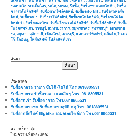
รถแบคโฮ
,
รถแม็คโคร
,
รถไถ
,
ระยอง
,
รับซื้อ
,
รับซื้อซากรถยกไฟฟ้า
,
รับซื้อ
ซากรถโฟล์คลิฟท์
,
รับซื้อซากโฟล์คลิฟท์
,
รับซื้อรถforklift
,
รับซื้อรถฟอร์ค
ลิฟท์
,
รับซื้อรถยก
,
รับซื้อรถโฟล์คลิฟ
,
รับซื้อรถโฟล์คลิฟท์
,
รับซื้อรถโฟล์ค
ลิฟท์เก่า
,
รับซื้อแมคโคร
,
รับซื้อโครงรถโฟล์คลิฟท์
,
รับซื้อโฟล์คลิฟท์
,
รับซื้อ
โฟล์คลิฟท์เก่า
,
ราชบุรี
,
สมุทรปราการ
,
สมุทรสาคร
,
สุพรรณบุรี
,
อยากขาย
รถ
,
อยุธยา
,
อุทัยธานี
,
เชียงใหม่
,
เพชรบุรี
,
แคตเตอร์พิลล่าร์
,
แบ็คโฮ
,
โกเบล
โก้
,
โคมัทสุ
,
โฟร์คลิฟท์
,
โฟล์คลิฟท์เก่า
ค้นหา
ค้นหา
เรื่องล่าสุด
รับซื้อซากรถ รถเก่า ขับได้ -ไม่ได้ โทร.0818805531
รับซื้อซากรถ รับซื้อรถเก่า และอื่นๆ โทร. 0818805531
รับซื้อรถเก่า รับซื้อซากรถ โทร.0818805531
รับซื้อซากรถชน รับซื้อซากรถอุบัติเหตุ โทร. 0818805531
รับซื้อรถบิ๊กไบค์ Bigbike รถมอเตอไซต์เก่า โทร.0818805531
ความเห็นล่าสุด
ไม่มีความเห็นที่จะแสดง