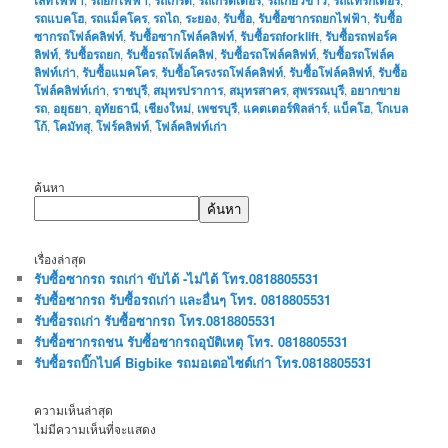
รถแบคโฮ
,
รถแม็คโคร
,
รถไถ
,
ระยอง
,
รับซื้อ
,
รับซื้อซากรถยกไฟฟ้า
,
รับซื้อ
ซากรถโฟล์คลิฟท์
,
รับซื้อซากโฟล์คลิฟท์
,
รับซื้อรถforklift
,
รับซื้อรถฟอร์ค
ลิฟท์
,
รับซื้อรถยก
,
รับซื้อรถโฟล์คลิฟ
,
รับซื้อรถโฟล์คลิฟท์
,
รับซื้อรถโฟล์ค
ลิฟท์เก่า
,
รับซื้อแมคโคร
,
รับซื้อโครงรถโฟล์คลิฟท์
,
รับซื้อโฟล์คลิฟท์
,
รับซื้อ
โฟล์คลิฟท์เก่า
,
ราชบุรี
,
สมุทรปราการ
,
สมุทรสาคร
,
สุพรรณบุรี
,
อยากขาย
รถ
,
อยุธยา
,
อุทัยธานี
,
เชียงใหม่
,
เพชรบุรี
,
แคตเตอร์พิลล่าร์
,
แบ็คโฮ
,
โกเบล
โก้
,
โคมัทสุ
,
โฟร์คลิฟท์
,
โฟล์คลิฟท์เก่า
ค้นหา
ค้นหา
เรื่องล่าสุด
รับซื้อซากรถ รถเก่า ขับได้ -ไม่ได้ โทร.0818805531
รับซื้อซากรถ รับซื้อรถเก่า และอื่นๆ โทร. 0818805531
รับซื้อรถเก่า รับซื้อซากรถ โทร.0818805531
รับซื้อซากรถชน รับซื้อซากรถอุบัติเหตุ โทร. 0818805531
รับซื้อรถบิ๊กไบค์ Bigbike รถมอเตอไซต์เก่า โทร.0818805531
ความเห็นล่าสุด
ไม่มีความเห็นที่จะแสดง