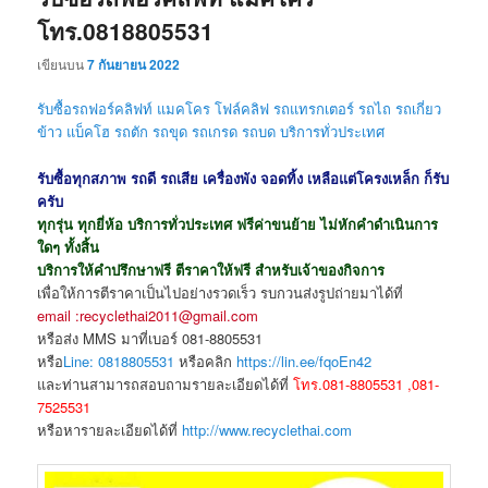
โทร.0818805531
เขียนบน
7 กันยายน 2022
รับซื้อรถฟอร์คลิฟท์ แมคโคร โฟล์คลิฟ รถแทรกเตอร์ รถไถ รถเกี่ยว
ข้าว แบ็คโฮ รถตัก รถขุด
รถเกรด รถบด
บริการทั่วประเทศ
รับซื้อทุกสภาพ รถดี รถเสีย เครื่องพัง จอดทิ้ง เหลือแต่โครงเหล็ก ก็รับ
ครับ
ทุกรุ่น ทุกยี่ห้อ บริการทั่วประเทศ ฟรีค่าขนย้าย ไม่หักคำดำเนินการ
ใดๆ ทั้งสิ้น
บริการให้คำปรึกษาฟรี ตีราคาให้ฟรี สำหรับเจ้าของกิจการ
เพื่อให้การตีราคาเป็นไปอย่างรวดเร็ว รบกวนส่งรูปถ่ายมาได้ที่
email :recyclethai2011@gmail.com
หรือส่ง MMS มาที่เบอร์ 081-8805531
หรือ
Line: 0818805531
หรือคลิก
https://lin.ee/fqoEn42
และท่านสามารถสอบถามรายละเอียดได้ที่
โทร.081-8805531 ,081-
7525531
หรือหารายละเอียดได้ที่
http://www.recyclethai.com