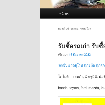
เมนู
หน้าแรก
หลัก
คลังเก็บป้ายกำกับ:
พิษณุโลก
รับซื้อรถเก่า รั
เขียนบน
14 ธันวาคม 2022
รถญี่ปุ่น รถยุโรป ทุกยี่ห้อ ทุกส
โตโยต้า, ฮอนด้า, มิตซูบิชิ, ฟอร์
honda, toyota, ford, mazda, is