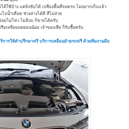
ม่ได้ใช้บ้าง แต่ยังขับได้ เปลืองพื้นที่จอดรถ ไม่อยากเก็บแล้ว
ขับไปน้ำเดือด ช่วงล่างได้ดี สีไม่สวย
อมไม่ไหว ไม่มีงบ ก็ขายได้ครับ
ือเหลือยอดผ่อนน้อย เจ้าของเสีย ก็รับซื้อครับ
บริการให้คำปรึกษาฟรี บริการเคลื่อนย้ายรถฟรี ด้วยทีมงานมือ