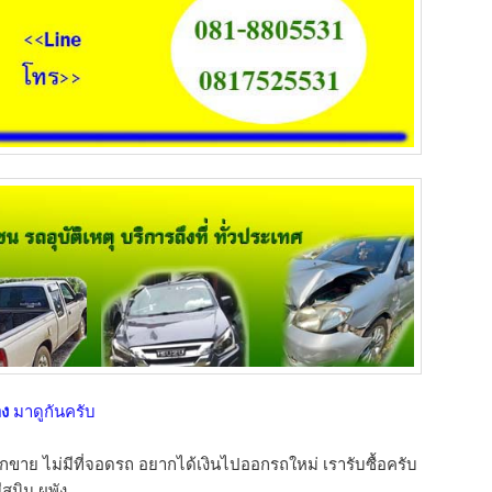
าง
มาดูกันครับ
กขาย ไม่มีที่จอดรถ อยากได้เงินไปออกรถใหม่ เรารับซื้อครับ
ีสนิม ผุพัง