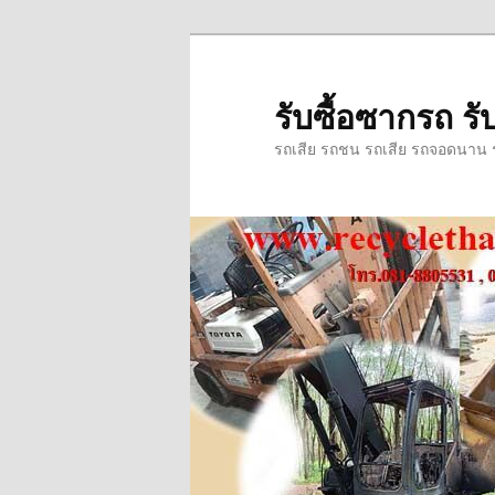
ข้าม
ข้าม
ไป
ไป
ยัง
บทความ
รับซื้อซากรถ รับ
เนื้อหา
รอง
รถเสีย รถชน รถเสีย รถจอดนาน รถ
หลัก