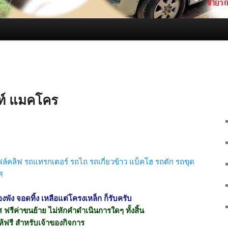
ฟท์ แมคโคร
ฟล์คลิฟ รถแทรกเตอร์ รถไถ รถเกี่ยวข้าว แบ็คโฮ รถตัก รถขุด
ศ
่องพัง จอดทิ้ง เหลือแต่โครงเหล็ก ก็รับครับ
เทศ ฟรีค่าขนย้าย ไม่หักคำดำเนินการใดๆ ทั้งสิ้น
ห้ฟรี สำหรับเจ้าของกิจการ