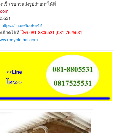
ดเร็ว รบกวนส่งรูปถ่ายมาได้ที่
l.com
805531
ก
https://lin.ee/fqoEn42
ียดได้ที่
โทร.081-8805531 ,081-7525531
www.recyclethai.com