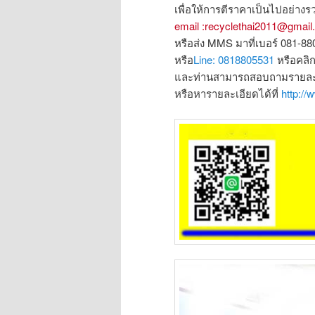
เพื่อให้การตีราคาเป็นไปอย่างรว
email :recyclethai2011@gmai
หรือส่ง MMS มาที่เบอร์ 081-8
หรือ
Line: 0818805531
หรือคลิ
และท่านสามารถสอบถามรายละเอ
หรือหารายละเอียดได้ที่
http://