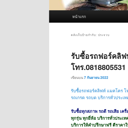
เมนู
หน้าแรก
หลัก
คลังเก็บป้ายกำกับ:
ประจวบ
รับซื้อรถฟอร์คลิ
โทร.0818805531
เขียนบน
7 กันยายน 2022
รับซื้อรถฟอร์คลิฟท์ แมคโคร โ
รถเกรด รถบด
บริการทั่วประเท
รับซื้อทุกสภาพ รถดี รถเสีย เครื
ทุกรุ่น ทุกยี่ห้อ บริการทั่วประ
บริการให้คำปรึกษาฟรี ตีราคาใ