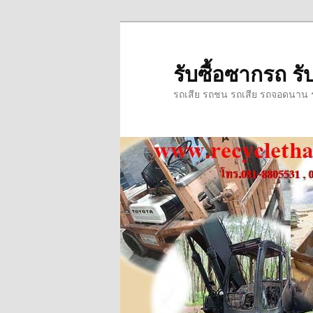
ข้าม
ข้าม
ไป
ไป
ยัง
บทความ
รับซื้อซากรถ รับ
เนื้อหา
รอง
รถเสีย รถชน รถเสีย รถจอดนาน รถ
หลัก