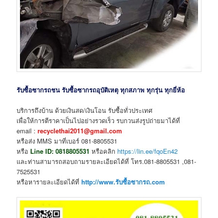
รับซื้อซากรถชน รับซื้อซากรถอุบัติเหตุ ทุกสภาพ ทุกรุ่น ทุกยี่ห้อ
บริการถึงบ้าน ด้วยเงินสด/เงินโอน รับซื้อทั่วประเทศ
เพื่อให้การตีราคาเป็นไปอย่างรวดเร็ว รบกวนส่งรูปถ่ายมาได้ที่
email :
recyclethai2011@gmail.com
หรือส่ง MMS มาที่เบอร์ 081-8805531
หรือ
Line ID:
0818805531
หรือคลิก
https://lin.ee/fqoEn42
และท่านสามารถสอบถามรายละเอียดได้ที่ โทร.081-8805531 ,081-
7525531
หรือหารายละเอียดได้ที่
http://www.รับซื้อซากรถ.com