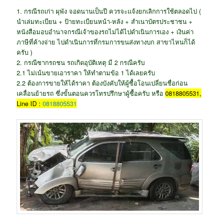
1. กรณีรถเก่า ผุพัง จอดนานเป็นปี ควรจะแจ้งยกเลิกการใช้ตลอดไป (
นำเล่มทะเบียน + ป้ายทะเบียนหน้า-หลัง + สำเนาบัตรประชาชน +
หนังสือมอบอำนาจกรณีเจ้าของรถไม่ได้ไปดำเนินการเอง + เงินค่า
ภาษีที่ค้างจ่าย ไปดำเนินการที่กรมการขนส่งทางบก สาขาไหนก็ได้
ครับ )
2. กรณีซากรถชน รถเกิดอุบัติเหตุ มี 2 กรณีครับ
2.1 ไม่เน้นขายเอาราคา ให้ทำตามข้อ 1 ได้เลยครับ
2.2 ต้องการขายให้ได้ราคา ต้องบังคับให้ผู้ซื้อโอนเปลี่ยนชื่อก่อน
เคลื่อนย้ายรถ ซึ่งขั้นตอนควรโทรปรึกษาผู้ซื้อครับ หรือ
0818805531,
Line ID :
0818805531