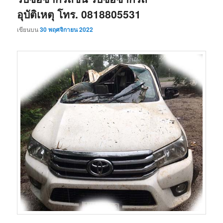
อุบัติเหตุ โทร. 0818805531
เขียนบน
30 พฤศจิกายน 2022