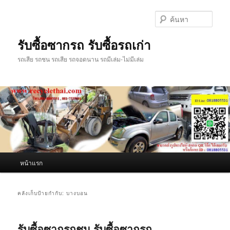
ข้าม
ข้าม
ไป
ไป
ค้นหา
ยัง
บทความ
เนื้อหา
รอง
รับซื้อซากรถ รับซื้อรถเก่า
หลัก
รถเสีย รถชน รถเสีย รถจอดนาน รถมีเล่ม-ไม่มีเล่ม
เมนู
หน้าแรก
หลัก
คลังเก็บป้ายกำกับ:
บางบอน
รับซื้อซากรถชน รับซื้อซากรถ