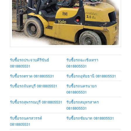
รับซื้อรถประจวบคีรีขันธ์
รับซื้อรถฉะเชิงเทรา
0818805531
0818805531
รับซื้อรถตราด 0818805531
รับซื้อรถอุทัยธานี 0818805531
รับซื้อรถจันทบุรี 0818805531
รับซื้อรถนครนายก
0818805531
รับซื้อรถสุพรรณบุรี 0818805531
รับซื้อรถสมุทรสาคร
0818805531
รับซื้อรถนครสวรรค์
รับซื้อรถชัยนาท 0818805531
0818805531