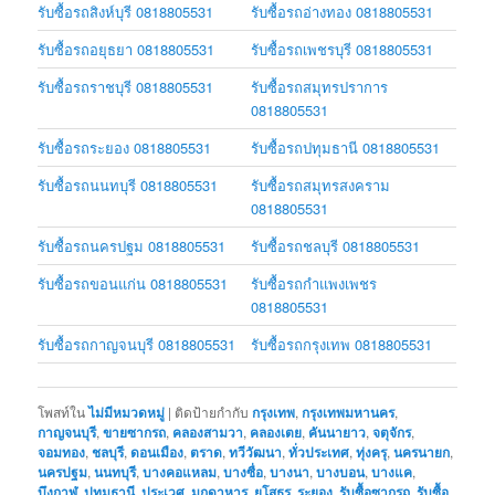
รับซื้อรถสิงห์บุรี 0818805531
รับซื้อรถอ่างทอง 0818805531
รับซื้อรถอยุธยา 0818805531
รับซื้อรถเพชรบุรี 0818805531
รับซื้อรถราชบุรี 0818805531
รับซื้อรถสมุทรปราการ
0818805531
รับซื้อรถระยอง 0818805531
รับซื้อรถปทุมธานี 0818805531
รับซื้อรถนนทบุรี 0818805531
รับซื้อรถสมุทรสงคราม
0818805531
รับซื้อรถนครปฐม 0818805531
รับซื้อรถชลบุรี 0818805531
รับซื้อรถขอนแก่น 0818805531
รับซื้อรถกำแพงเพชร
0818805531
รับซื้อรถกาญจนบุรี 0818805531
รับซื้อรถกรุงเทพ 0818805531
โพสท์ใน
ไม่มีหมวดหมู่
|
ติดป้ายกำกับ
กรุงเทพ
,
กรุงเทพมหานคร
,
กาญจนบุรี
,
ขายซากรถ
,
คลองสามวา
,
คลองเตย
,
คันนายาว
,
จตุจักร
,
จอมทอง
,
ชลบุรี
,
ดอนเมือง
,
ตราด
,
ทวีวัฒนา
,
ทั่วประเทศ
,
ทุ่งครุ
,
นครนายก
,
นครปฐม
,
นนทบุรี
,
บางคอแหลม
,
บางซื่อ
,
บางนา
,
บางบอน
,
บางแค
,
บึงกาฬ
,
ปทุมธานี
,
ประเวศ
,
มุกดาหาร
,
ยโสธร
,
ระยอง
,
รับซื้อซากรถ
,
รับซื้อ