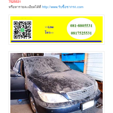
7525531
หรือหารายละเอียดได้ที่
http://www.รับซื้อซากรถ.com