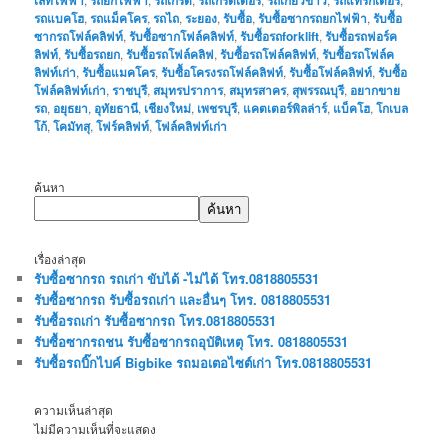
รถแบคโฮ
,
รถแม็คโคร
,
รถไถ
,
ระยอง
,
รับซื้อ
,
รับซื้อซากรถยกไฟฟ้า
,
รับซื้อ
ซากรถโฟล์คลิฟท์
,
รับซื้อซากโฟล์คลิฟท์
,
รับซื้อรถforklift
,
รับซื้อรถฟอร์ค
ลิฟท์
,
รับซื้อรถยก
,
รับซื้อรถโฟล์คลิฟ
,
รับซื้อรถโฟล์คลิฟท์
,
รับซื้อรถโฟล์ค
ลิฟท์เก่า
,
รับซื้อแมคโคร
,
รับซื้อโครงรถโฟล์คลิฟท์
,
รับซื้อโฟล์คลิฟท์
,
รับซื้อ
โฟล์คลิฟท์เก่า
,
ราชบุรี
,
สมุทรปราการ
,
สมุทรสาคร
,
สุพรรณบุรี
,
อยากขาย
รถ
,
อยุธยา
,
อุทัยธานี
,
เชียงใหม่
,
เพชรบุรี
,
แคตเตอร์พิลล่าร์
,
แบ็คโฮ
,
โกเบล
โก้
,
โคมัทสุ
,
โฟร์คลิฟท์
,
โฟล์คลิฟท์เก่า
ค้นหา
ค้นหา
เรื่องล่าสุด
รับซื้อซากรถ รถเก่า ขับได้ -ไม่ได้ โทร.0818805531
รับซื้อซากรถ รับซื้อรถเก่า และอื่นๆ โทร. 0818805531
รับซื้อรถเก่า รับซื้อซากรถ โทร.0818805531
รับซื้อซากรถชน รับซื้อซากรถอุบัติเหตุ โทร. 0818805531
รับซื้อรถบิ๊กไบค์ Bigbike รถมอเตอไซต์เก่า โทร.0818805531
ความเห็นล่าสุด
ไม่มีความเห็นที่จะแสดง