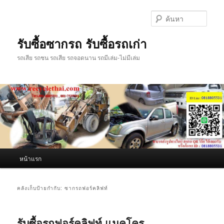
ข้าม
ข้าม
ไป
ไป
ค้นหา
ยัง
บทความ
เนื้อหา
รอง
รับซื้อซากรถ รับซื้อรถเก่า
หลัก
รถเสีย รถชน รถเสีย รถจอดนาน รถมีเล่ม-ไม่มีเล่ม
เมนู
หน้าแรก
หลัก
คลังเก็บป้ายกำกับ:
ซากรถฟอร์คลิฟท์
รับซื้อรถฟอร์คลิฟท์ แมคโคร