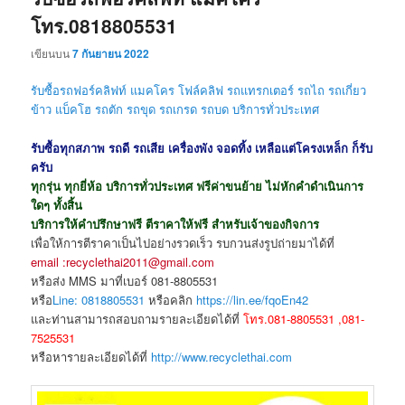
โทร.0818805531
เขียนบน
7 กันยายน 2022
รับซื้อรถฟอร์คลิฟท์ แมคโคร โฟล์คลิฟ รถแทรกเตอร์ รถไถ รถเกี่ยว
ข้าว แบ็คโฮ รถตัก รถขุด
รถเกรด รถบด
บริการทั่วประเทศ
รับซื้อทุกสภาพ รถดี รถเสีย เครื่องพัง จอดทิ้ง เหลือแต่โครงเหล็ก ก็รับ
ครับ
ทุกรุ่น ทุกยี่ห้อ บริการทั่วประเทศ ฟรีค่าขนย้าย ไม่หักคำดำเนินการ
ใดๆ ทั้งสิ้น
บริการให้คำปรึกษาฟรี ตีราคาให้ฟรี สำหรับเจ้าของกิจการ
เพื่อให้การตีราคาเป็นไปอย่างรวดเร็ว รบกวนส่งรูปถ่ายมาได้ที่
email :recyclethai2011@gmail.com
หรือส่ง MMS มาที่เบอร์ 081-8805531
หรือ
Line: 0818805531
หรือคลิก
https://lin.ee/fqoEn42
และท่านสามารถสอบถามรายละเอียดได้ที่
โทร.081-8805531 ,081-
7525531
หรือหารายละเอียดได้ที่
http://www.recyclethai.com