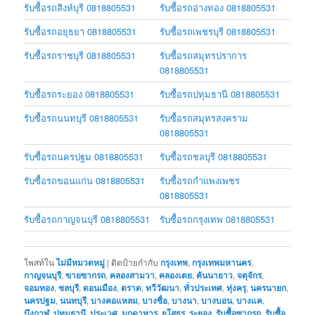
รับซื้อรถสิงห์บุรี 0818805531
รับซื้อรถอ่างทอง 0818805531
รับซื้อรถอยุธยา 0818805531
รับซื้อรถเพชรบุรี 0818805531
รับซื้อรถราชบุรี 0818805531
รับซื้อรถสมุทรปราการ
0818805531
รับซื้อรถระยอง 0818805531
รับซื้อรถปทุมธานี 0818805531
รับซื้อรถนนทบุรี 0818805531
รับซื้อรถสมุทรสงคราม
0818805531
รับซื้อรถนครปฐม 0818805531
รับซื้อรถชลบุรี 0818805531
รับซื้อรถขอนแก่น 0818805531
รับซื้อรถกำแพงเพชร
0818805531
รับซื้อรถกาญจนบุรี 0818805531
รับซื้อรถกรุงเทพ 0818805531
โพสท์ใน
ไม่มีหมวดหมู่
|
ติดป้ายกำกับ
กรุงเทพ
,
กรุงเทพมหานคร
,
กาญจนบุรี
,
ขายซากรถ
,
คลองสามวา
,
คลองเตย
,
คันนายาว
,
จตุจักร
,
จอมทอง
,
ชลบุรี
,
ดอนเมือง
,
ตราด
,
ทวีวัฒนา
,
ทั่วประเทศ
,
ทุ่งครุ
,
นครนายก
,
นครปฐม
,
นนทบุรี
,
บางคอแหลม
,
บางซื่อ
,
บางนา
,
บางบอน
,
บางแค
,
บึงกาฬ
,
ปทุมธานี
,
ประเวศ
,
มุกดาหาร
,
ยโสธร
,
ระยอง
,
รับซื้อซากรถ
,
รับซื้อ