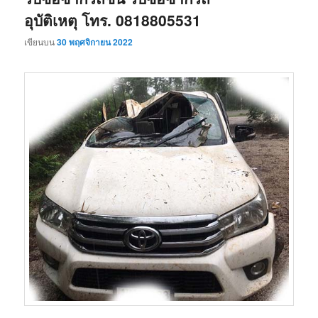
อุบัติเหตุ โทร. 0818805531
เขียนบน
30 พฤศจิกายน 2022