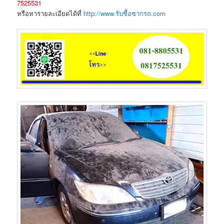
7525531
หรือหารายละเอียดได้ที่
http://www.รับซื้อซากรถ.com