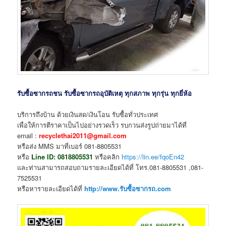
รับซื้อซากรถชน รับซื้อซากรถอุบัติเหตุ ทุกสภาพ ทุกรุ่น ทุกยี่ห้อ
บริการถึงบ้าน ด้วยเงินสด/เงินโอน รับซื้อทั่วประเทศ
เพื่อให้การตีราคาเป็นไปอย่างรวดเร็ว รบกวนส่งรูปถ่ายมาได้ที่
email :
recyclethai2011@gmail.com
หรือส่ง MMS มาที่เบอร์ 081-8805531
หรือ
Line ID:
0818805531
หรือคลิก
https://lin.ee/fqoEn42
และท่านสามารถสอบถามรายละเอียดได้ที่ โทร.081-8805531 ,081-
7525531
หรือหารายละเอียดได้ที่
http://www.รับซื้อซากรถ.com