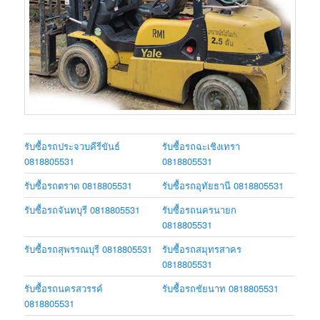
รับซื้อรถประจวบคีรีขันธ์
รับซื้อรถฉะเชิงเทรา
0818805531
0818805531
รับซื้อรถตราด 0818805531
รับซื้อรถอุทัยธานี 0818805531
รับซื้อรถจันทบุรี 0818805531
รับซื้อรถนครนายก
0818805531
รับซื้อรถสุพรรณบุรี 0818805531
รับซื้อรถสมุทรสาคร
0818805531
รับซื้อรถนครสวรรค์
รับซื้อรถชัยนาท 0818805531
0818805531