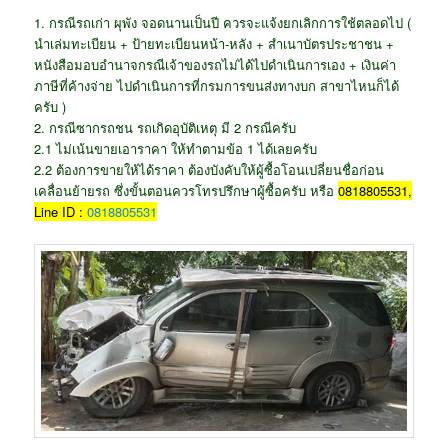
1. กรณีรถเก่า ผุพัง จอดนานเป็นปี ควรจะแจ้งยกเลิกการใช้ตลอดไป (
นำเล่มทะเบียน + ป้ายทะเบียนหน้า-หลัง + สำเนาบัตรประชาชน +
หนังสือมอบอำนาจกรณีเจ้าของรถไม่ได้ไปดำเนินการเอง + เงินค่า
ภาษีที่ค้างจ่าย ไปดำเนินการที่กรมการขนส่งทางบก สาขาไหนก็ได้
ครับ )
2. กรณีซากรถชน รถเกิดอุบัติเหตุ มี 2 กรณีครับ
2.1 ไม่เน้นขายเอาราคา ให้ทำตามข้อ 1 ได้เลยครับ
2.2 ต้องการขายให้ได้ราคา ต้องบังคับให้ผู้ซื้อโอนเปลี่ยนชื่อก่อน
เคลื่อนย้ายรถ ซึ่งขั้นตอนควรโทรปรึกษาผู้ซื้อครับ หรือ
0818805531,
Line ID :
0818805531