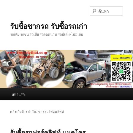
ข้าม
ข้าม
ไป
ไป
ค้นหา
ยัง
บทความ
เนื้อหา
รอง
รับซื้อซากรถ รับซื้อรถเก่า
หลัก
รถเสีย รถชน รถเสีย รถจอดนาน รถมีเล่ม-ไม่มีเล่ม
เมนู
หน้าแรก
หลัก
คลังเก็บป้ายกำกับ:
ขายรถโฟล์คลิฟท์
รับซื้อรถฟอร์คลิฟท์ แมคโคร