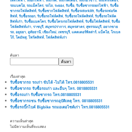
รถแบคโฮ
,
รถแม็คโคร
,
รถไถ
,
ระยอง
,
รับซื้อ
,
รับซื้อซากรถยกไฟฟ้า
,
รับซื้อ
ซากรถโฟล์คลิฟท์
,
รับซื้อซากโฟล์คลิฟท์
,
รับซื้อรถforklift
,
รับซื้อรถฟอร์ค
ลิฟท์
,
รับซื้อรถยก
,
รับซื้อรถโฟล์คลิฟ
,
รับซื้อรถโฟล์คลิฟท์
,
รับซื้อรถโฟล์ค
ลิฟท์เก่า
,
รับซื้อแมคโคร
,
รับซื้อโครงรถโฟล์คลิฟท์
,
รับซื้อโฟล์คลิฟท์
,
รับซื้อ
โฟล์คลิฟท์เก่า
,
ราชบุรี
,
สมุทรปราการ
,
สมุทรสาคร
,
สุพรรณบุรี
,
อยากขาย
รถ
,
อยุธยา
,
อุทัยธานี
,
เชียงใหม่
,
เพชรบุรี
,
แคตเตอร์พิลล่าร์
,
แบ็คโฮ
,
โกเบล
โก้
,
โคมัทสุ
,
โฟร์คลิฟท์
,
โฟล์คลิฟท์เก่า
ค้นหา
ค้นหา
เรื่องล่าสุด
รับซื้อซากรถ รถเก่า ขับได้ -ไม่ได้ โทร.0818805531
รับซื้อซากรถ รับซื้อรถเก่า และอื่นๆ โทร. 0818805531
รับซื้อรถเก่า รับซื้อซากรถ โทร.0818805531
รับซื้อซากรถชน รับซื้อซากรถอุบัติเหตุ โทร. 0818805531
รับซื้อรถบิ๊กไบค์ Bigbike รถมอเตอไซต์เก่า โทร.0818805531
ความเห็นล่าสุด
ไม่มีความเห็นที่จะแสดง