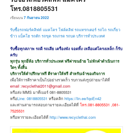
โทร.0818805531
เขียนบน
7 กันยายน 2022
รับซื้อรถฟอร์คลิฟท์ แมคโคร โฟล์คลิฟ รถแทรกเตอร์ รถไถ รถเกี่ยว
ข้าว แบ็คโฮ รถตัก รถขุด
รถเกรด รถบด
บริการทั่วประเทศ
รับซื้อทุกสภาพ รถดี รถเสีย เครื่องพัง จอดทิ้ง เหลือแต่โครงเหล็ก ก็รับ
ครับ
ทุกรุ่น ทุกยี่ห้อ บริการทั่วประเทศ ฟรีค่าขนย้าย ไม่หักคำดำเนินการ
ใดๆ ทั้งสิ้น
บริการให้คำปรึกษาฟรี ตีราคาให้ฟรี สำหรับเจ้าของกิจการ
เพื่อให้การตีราคาเป็นไปอย่างรวดเร็ว รบกวนส่งรูปถ่ายมาได้ที่
email :recyclethai2011@gmail.com
หรือส่ง MMS มาที่เบอร์ 081-8805531
หรือ
Line: 0818805531
หรือคลิก
https://lin.ee/fqoEn42
และท่านสามารถสอบถามรายละเอียดได้ที่
โทร.081-8805531 ,081-
7525531
หรือหารายละเอียดได้ที่
http://www.recyclethai.com