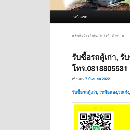
เมนู
หน้าแรก
หลัก
คลังเก็บป้ายกำกับ:
โตโยต้าหัวจรวด
รับซื้อรถตู้เก่า, ร
โทร.0818805531
เขียนบน
7 กันยายน 2022
รับซื้อรถตู้เก่า, รถมือสอง,รถเ