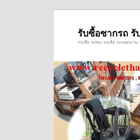
ข้าม
ข้าม
ไป
ไป
ยัง
บทความ
รับซื้อซากรถ รับ
เนื้อหา
รอง
รถเสีย รถชน รถเสีย รถจอดนาน รถ
หลัก