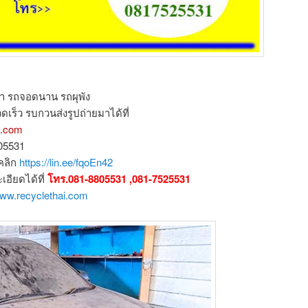
ำ รถจอดนาน รถผุพัง
ดเร็ว รบกวนส่งรูปถ่ายมาได้ที่
l.com
805531
คลิก
https://lin.ee/fqoEn42
ียดได้ที่
โทร.081-8805531 ,081-7525531
www.recyclethai.com