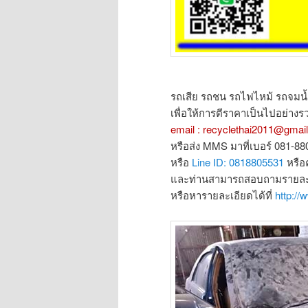
รถเสีย รถชน รถไฟไหม้ รถจมน้
เพื่อให้การตีราคาเป็นไปอย่างรว
email : recyclethai2011@gmai
หรือส่ง MMS มาที่เบอร์ 081-8
หรือ
Line ID: 0818805531
หรือ
และท่านสามารถสอบถามรายละเอ
หรือหารายละเอียดได้ที่
http://