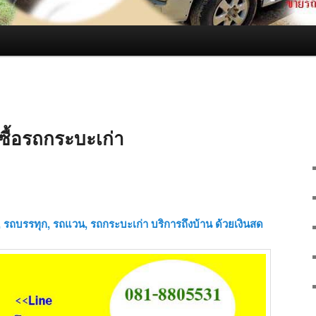
ับซื้อรถกระบะเก่า
ก๋ง, รถบรรทุก, รถแวน, รถกระบะเก่า บริการถึงบ้าน ด้วยเงินสด