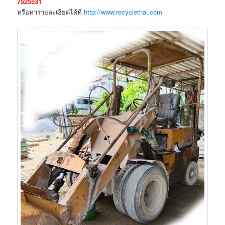
7525531
หรือหารายละเอียดได้ที่
http://www.recyclethai.com