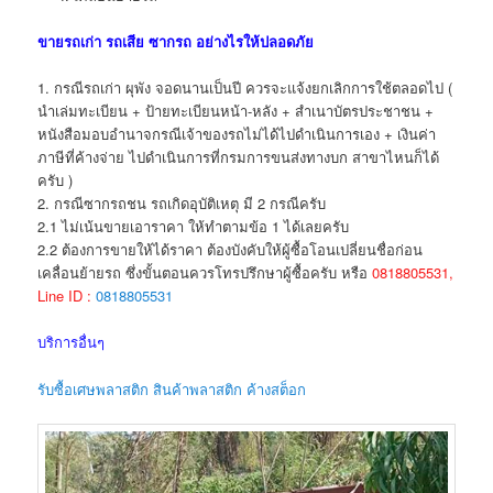
ขายรถเก่า รถเสีย ซากรถ อย่างไรให้ปลอดภัย
1. กรณีรถเก่า ผุพัง จอดนานเป็นปี ควรจะแจ้งยกเลิกการใช้ตลอดไป (
นำเล่มทะเบียน + ป้ายทะเบียนหน้า-หลัง + สำเนาบัตรประชาชน +
หนังสือมอบอำนาจกรณีเจ้าของรถไม่ได้ไปดำเนินการเอง + เงินค่า
ภาษีที่ค้างจ่าย ไปดำเนินการที่กรมการขนส่งทางบก สาขาไหนก็ได้
ครับ )
2. กรณีซากรถชน รถเกิดอุบัติเหตุ มี 2 กรณีครับ
2.1 ไม่เน้นขายเอาราคา ให้ทำตามข้อ 1 ได้เลยครับ
2.2 ต้องการขายให้ได้ราคา ต้องบังคับให้ผู้ซื้อโอนเปลี่ยนชื่อก่อน
เคลื่อนย้ายรถ ซึ่งขั้นตอนควรโทรปรึกษาผู้ซื้อครับ หรือ
0818805531,
Line ID :
0818805531
บริการอื่นๆ
รับซื้อเศษพลาสติก สินค้าพลาสติก ค้างสต็อก