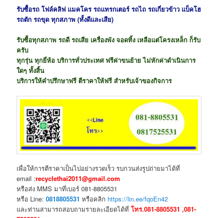
รับซื้อรถ โฟล์คลิฟ แมคโคร รถแทรกเตอร์ รถไถ รถเกี่ยวข้าว แบ็คโฮ
รถตัก รถขุด ทุกสภาพ (ทั้งดีและเสีย)
รับซื้อทุกสภาพ รถดี รถเสีย เครื่องพัง จอดทิ้ง เหลือแต่โครงเหล็ก ก็รับ
ครับ
ทุกรุ่น ทุกยี่ห้อ บริการทั่วประเทศ ฟรีค่าขนย้าย ไม่หักค่าดำเนินการ
ใดๆ ทั้งสิ้น
บริการให้คำปรึกษาฟรี ตีราคาให้ฟรี สำหรับเจ้าของกิจการ
เพื่อให้การตีราคาเป็นไปอย่างรวดเร็ว รบกวนส่งรูปถ่ายมาได้ที่
email :
recyclethai2011@gmail.com
หรือส่ง MMS มาที่เบอร์ 081-8805531
หรือ Line:
0818805531
หรือคลิก
https://lin.ee/fqoEn42
และท่านสามารถสอบถามรายละเอียดได้ที่
โทร.081-8805531 ,081-