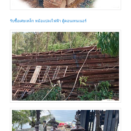
รับซื้อเศษเหล็ก หม้อแปลงไฟฟ้า ตู้คอนเทนเนอร์