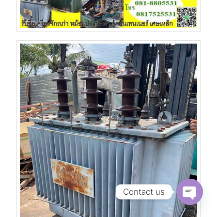
Contact us
Open
chaty