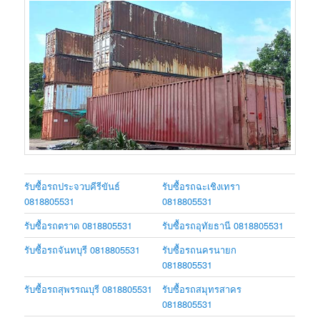
รับซื้อรถประจวบคีรีขันธ์
รับซื้อรถฉะเชิงเทรา
0818805531
0818805531
รับซื้อรถตราด 0818805531
รับซื้อรถอุทัยธานี 0818805531
รับซื้อรถจันทบุรี 0818805531
รับซื้อรถนครนายก
0818805531
รับซื้อรถสุพรรณบุรี 0818805531
รับซื้อรถสมุทรสาคร
0818805531