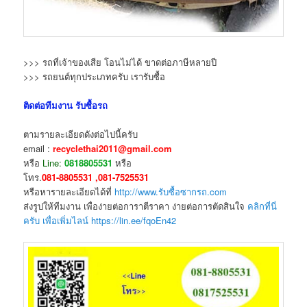
>>> รถที่เจ้าของเสีย โอนไม่ได้ ขาดต่อภาษีหลายปี
>>> รถยนต์ทุกประเภทครับ เรารับซื้อ
ติดต่อทีมงาน รับซื้อรถ
ตามรายละเอียดดังต่อไปนี้ครับ
email :
recyclethai2011@gmail.com
หรือ
Line:
0818805531
หรือ
โทร.
081-8805531 ,081-7525531
หรือหารายละเอียดได้ที่
http://www.รับซื้อซากรถ.com
ส่งรูปให้ทีมงาน เพื่อง่ายต่อการาตีราคา ง่ายต่อการตัดสินใจ
คลิกที่นี่
ครับ เพื่อเพิ่มไลน์ https://lin.ee/fqoEn42