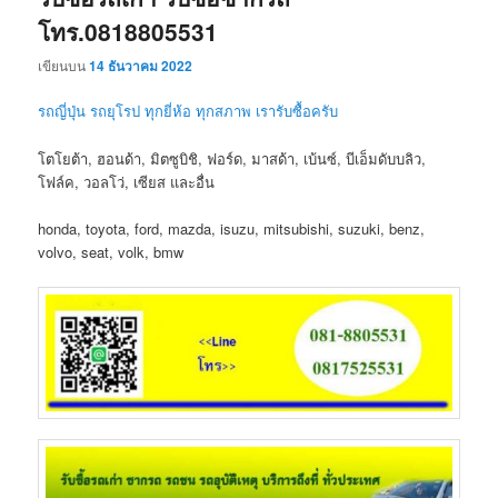
โทร.0818805531
เขียนบน
14 ธันวาคม 2022
รถญี่ปุ่น รถยุโรป ทุกยี่ห้อ ทุกสภาพ เรารับซื้อครับ
โตโยต้า, ฮอนด้า, มิตซูบิชิ, ฟอร์ด, มาสด้า, เบ้นซ์, บีเอ็มดับบลิว,
โฟล์ค, วอลโว่, เซียส และอื่น
honda, toyota, ford, mazda, isuzu, mitsubishi, suzuki, benz,
volvo, seat, volk, bmw