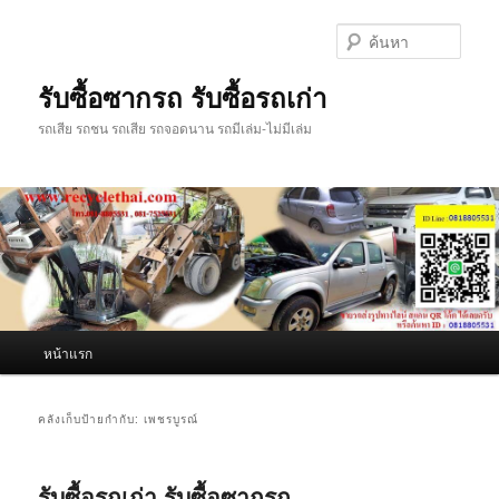
ข้าม
ข้าม
ไป
ไป
ค้นหา
ยัง
บทความ
เนื้อหา
รอง
รับซื้อซากรถ รับซื้อรถเก่า
หลัก
รถเสีย รถชน รถเสีย รถจอดนาน รถมีเล่ม-ไม่มีเล่ม
เมนู
หน้าแรก
หลัก
คลังเก็บป้ายกำกับ:
เพชรบูรณ์
รับซื้อรถเก่า รับซื้อซากรถ