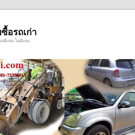
ซื้อรถเก่า
มีเล่ม-ไม่มีเล่ม