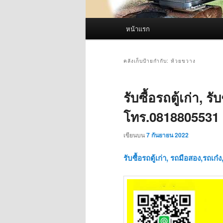
เมนู
หน้าแรก
หลัก
คลังเก็บป้ายกำกับ:
ห้วยขวาง
รับซื้อรถตู้เก่า, ร
โทร.0818805531
เขียนบน
7 กันยายน 2022
รับซื้อรถตู้เก่า, รถมือสอง,รถเ