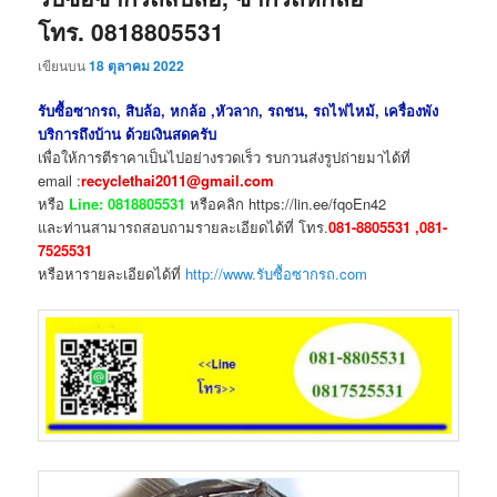
โทร. 0818805531
เขียนบน
18 ตุลาคม 2022
รับซื้อซากรถ, สิบล้อ, หกล้อ ,หัวลาก, รถชน, รถไฟไหม้, เครื่องพัง
บริการถึงบ้าน ด้วยเงินสดครับ
เพื่อให้การตีราคาเป็นไปอย่างรวดเร็ว รบกวนส่งรูปถ่ายมาได้ที่
email :
recyclethai2011@gmail.com
หรือ
Line: 0818805531
หรือคลิก https://lin.ee/fqoEn42
และท่านสามารถสอบถามรายละเอียดได้ที่ โทร
.
081-8805531 ,081-
7525531
หรือหารายละเอียดได้ที่
http://www.รับซื้อซากรถ.com