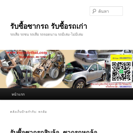
ข้าม
ข้าม
ไป
ไป
ค้นหา
ยัง
บทความ
เนื้อหา
รอง
รับซื้อซากรถ รับซื้อรถเก่า
หลัก
รถเสีย รถชน รถเสีย รถจอดนาน รถมีเล่ม-ไม่มีเล่ม
เมนู
หน้าแรก
หลัก
คลังเก็บป้ายกำกับ:
หกล้อ
รับซื้อซากรถสิบล้อ, ซากรถหกล้อ