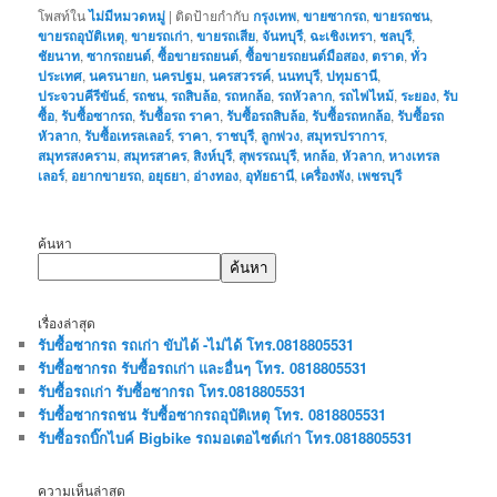
โพสท์ใน
ไม่มีหมวดหมู่
|
ติดป้ายกำกับ
กรุงเทพ
,
ขายซากรถ
,
ขายรถชน
,
ขายรถอุบัติเหตุ
,
ขายรถเก่า
,
ขายรถเสีย
,
จันทบุรี
,
ฉะเชิงเทรา
,
ชลบุรี
,
ชัยนาท
,
ซากรถยนต์
,
ซื้อขายรถยนต์
,
ซื้อขายรถยนต์มือสอง
,
ตราด
,
ทั่ว
ประเทศ
,
นครนายก
,
นครปฐม
,
นครสวรรค์
,
นนทบุรี
,
ปทุมธานี
,
ประจวบคีรีขันธ์
,
รถชน
,
รถสิบล้อ
,
รถหกล้อ
,
รถหัวลาก
,
รถไฟไหม้
,
ระยอง
,
รับ
ซื้อ
,
รับซื้อซากรถ
,
รับซื้อรถ ราคา
,
รับซื้อรถสิบล้อ
,
รับซื้อรถหกล้อ
,
รับซื้อรถ
หัวลาก
,
รับซื้อเทรลเลอร์
,
ราคา
,
ราชบุรี
,
ลูกพ่วง
,
สมุทรปราการ
,
สมุทรสงคราม
,
สมุทรสาคร
,
สิงห์บุรี
,
สุพรรณบุรี
,
หกล้อ
,
หัวลาก
,
หางเทรล
เลอร์
,
อยากขายรถ
,
อยุธยา
,
อ่างทอง
,
อุทัยธานี
,
เครื่องพัง
,
เพชรบุรี
ค้นหา
ค้นหา
เรื่องล่าสุด
รับซื้อซากรถ รถเก่า ขับได้ -ไม่ได้ โทร.0818805531
รับซื้อซากรถ รับซื้อรถเก่า และอื่นๆ โทร. 0818805531
รับซื้อรถเก่า รับซื้อซากรถ โทร.0818805531
รับซื้อซากรถชน รับซื้อซากรถอุบัติเหตุ โทร. 0818805531
รับซื้อรถบิ๊กไบค์ Bigbike รถมอเตอไซต์เก่า โทร.0818805531
ความเห็นล่าสุด