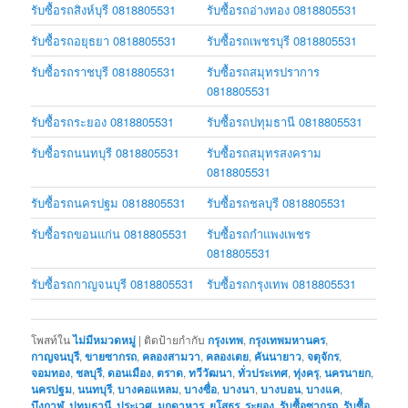
รับซื้อรถสิงห์บุรี 0818805531
รับซื้อรถอ่างทอง 0818805531
รับซื้อรถอยุธยา 0818805531
รับซื้อรถเพชรบุรี 0818805531
รับซื้อรถราชบุรี 0818805531
รับซื้อรถสมุทรปราการ
0818805531
รับซื้อรถระยอง 0818805531
รับซื้อรถปทุมธานี 0818805531
รับซื้อรถนนทบุรี 0818805531
รับซื้อรถสมุทรสงคราม
0818805531
รับซื้อรถนครปฐม 0818805531
รับซื้อรถชลบุรี 0818805531
รับซื้อรถขอนแก่น 0818805531
รับซื้อรถกำแพงเพชร
0818805531
รับซื้อรถกาญจนบุรี 0818805531
รับซื้อรถกรุงเทพ 0818805531
โพสท์ใน
ไม่มีหมวดหมู่
|
ติดป้ายกำกับ
กรุงเทพ
,
กรุงเทพมหานคร
,
กาญจนบุรี
,
ขายซากรถ
,
คลองสามวา
,
คลองเตย
,
คันนายาว
,
จตุจักร
,
จอมทอง
,
ชลบุรี
,
ดอนเมือง
,
ตราด
,
ทวีวัฒนา
,
ทั่วประเทศ
,
ทุ่งครุ
,
นครนายก
,
นครปฐม
,
นนทบุรี
,
บางคอแหลม
,
บางซื่อ
,
บางนา
,
บางบอน
,
บางแค
,
บึงกาฬ
,
ปทุมธานี
,
ประเวศ
,
มุกดาหาร
,
ยโสธร
,
ระยอง
,
รับซื้อซากรถ
,
รับซื้อ