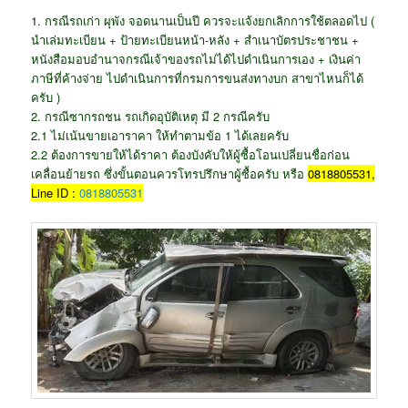
1. กรณีรถเก่า ผุพัง จอดนานเป็นปี ควรจะแจ้งยกเลิกการใช้ตลอดไป (
นำเล่มทะเบียน + ป้ายทะเบียนหน้า-หลัง + สำเนาบัตรประชาชน +
หนังสือมอบอำนาจกรณีเจ้าของรถไม่ได้ไปดำเนินการเอง + เงินค่า
ภาษีที่ค้างจ่าย ไปดำเนินการที่กรมการขนส่งทางบก สาขาไหนก็ได้
ครับ )
2. กรณีซากรถชน รถเกิดอุบัติเหตุ มี 2 กรณีครับ
2.1 ไม่เน้นขายเอาราคา ให้ทำตามข้อ 1 ได้เลยครับ
2.2 ต้องการขายให้ได้ราคา ต้องบังคับให้ผู้ซื้อโอนเปลี่ยนชื่อก่อน
เคลื่อนย้ายรถ ซึ่งขั้นตอนควรโทรปรึกษาผู้ซื้อครับ หรือ
0818805531,
Line ID :
0818805531