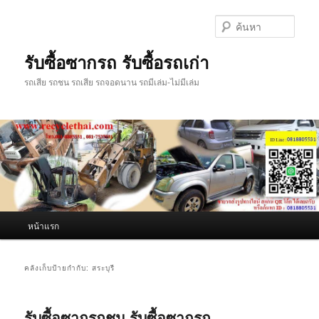
ข้าม
ข้าม
ไป
ไป
ค้นหา
ยัง
บทความ
เนื้อหา
รอง
รับซื้อซากรถ รับซื้อรถเก่า
หลัก
รถเสีย รถชน รถเสีย รถจอดนาน รถมีเล่ม-ไม่มีเล่ม
เมนู
หน้าแรก
หลัก
คลังเก็บป้ายกำกับ:
สระบุรี
รับซื้อซากรถชน รับซื้อซากรถ