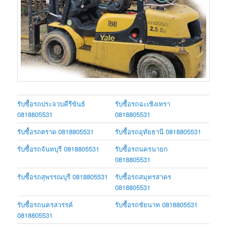
รับซื้อรถประจวบคีรีขันธ์
รับซื้อรถฉะเชิงเทรา
0818805531
0818805531
รับซื้อรถตราด 0818805531
รับซื้อรถอุทัยธานี 0818805531
รับซื้อรถจันทบุรี 0818805531
รับซื้อรถนครนายก
0818805531
รับซื้อรถสุพรรณบุรี 0818805531
รับซื้อรถสมุทรสาคร
0818805531
รับซื้อรถนครสวรรค์
รับซื้อรถชัยนาท 0818805531
0818805531