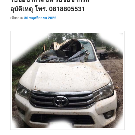
อุบัติเหตุ โทร. 0818805531
เขียนบน
30 พฤศจิกายน 2022