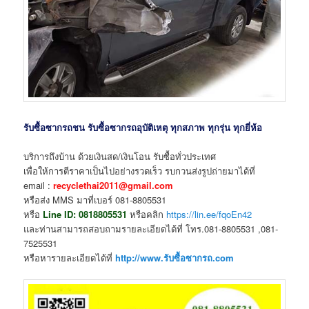
รับซื้อซากรถชน รับซื้อซากรถอุบัติเหตุ ทุกสภาพ ทุกรุ่น ทุกยี่ห้อ
บริการถึงบ้าน ด้วยเงินสด/เงินโอน รับซื้อทั่วประเทศ
เพื่อให้การตีราคาเป็นไปอย่างรวดเร็ว รบกวนส่งรูปถ่ายมาได้ที่
email :
recyclethai2011@gmail.com
หรือส่ง MMS มาที่เบอร์ 081-8805531
หรือ
Line ID:
0818805531
หรือคลิก
https://lin.ee/fqoEn42
และท่านสามารถสอบถามรายละเอียดได้ที่ โทร.081-8805531 ,081-
7525531
หรือหารายละเอียดได้ที่
http://www.รับซื้อซากรถ.com