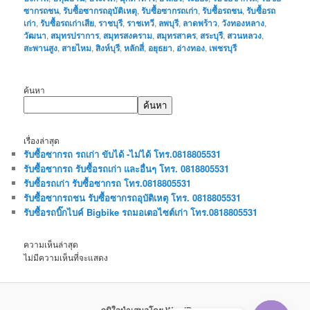
ซากรถชน
,
รับซื้อซากรถอุบัติเหตุ
,
รับซื้อซากรถเก่า
,
รับซื้อรถชน
,
รับซื้อรถ
เก่า
,
รับซื้อรถเก่าเสีย
,
ราชบุรี
,
ราชเทวี
,
ลพบุรี
,
ลาดพร้าว
,
วังทองหลาง
,
วัฒนา
,
สมุทรปราการ
,
สมุทรสงคราม
,
สมุทรสาคร
,
สระบุรี
,
สวนหลวง
,
สะพานสูง
,
สายไหม
,
สิงห์บุรี
,
หลักสี่
,
อยุธยา
,
อ่างทอง
,
เพชรบุรี
ค้นหา
ค้นหา
เรื่องล่าสุด
รับซื้อซากรถ รถเก่า ขับได้ -ไม่ได้ โทร.0818805531
รับซื้อซากรถ รับซื้อรถเก่า และอื่นๆ โทร. 0818805531
รับซื้อรถเก่า รับซื้อซากรถ โทร.0818805531
รับซื้อซากรถชน รับซื้อซากรถอุบัติเหตุ โทร. 0818805531
รับซื้อรถบิ๊กไบค์ Bigbike รถมอเตอไซต์เก่า โทร.0818805531
ความเห็นล่าสุด
ไม่มีความเห็นที่จะแสดง
ภูมิใจนำเสนอโดย WordPress