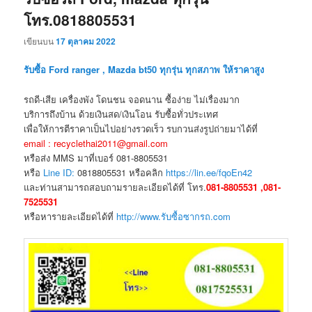
โทร.0818805531
เขียนบน
17 ตุลาคม 2022
รับซื้อ Ford ranger , Mazda bt50 ทุกรุ่น ทุกสภาพ ให้ราคาสูง
รถดี-เสีย เครื่องพัง โดนชน จอดนาน ซื้อง่าย ไม่เรื่องมาก
บริการถึงบ้าน ด้วยเงินสด/เงินโอน รับซื้อทั่วประเทศ
เพื่อให้การตีราคาเป็นไปอย่างรวดเร็ว รบกวนส่งรูปถ่ายมาได้ที่
email : recyclethai2011@gmail.com
หรือส่ง MMS มาที่เบอร์ 081-8805531
หรือ
Line ID:
0818805531 หรือคลิก
https://lin.ee/fqoEn42
และท่านสามารถสอบถามรายละเอียดได้ที่ โทร.
081-8805531 ,081-
7525531
หรือหารายละเอียดได้ที่
http://www.รับซื้อซากรถ.com