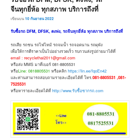
จีนทุกยี่ห้อ ทุกสภาพ บริการถึงที่
เขียนบน
10 กันยายน 2022
รับซื้อรถ DFM, DFSK, ตงฟง, รถจีนทุกยี่ห้อ ทุกสภาพ บริการถึงที่
รถเสีย รถชน รถไฟไหม้ รถจมน้ำ รถจอดนาน รถผุพัง
เพื่อให้การตีราคาเป็นไปอย่างรวดเร็ว รบกวนส่งรูปถ่ายมาได้ที่
email : recyclethai2011@gmail.com
หรือส่ง MMS มาที่เบอร์ 081-8805531
หรือ
Line: 0818805531
หรือคลิก
https://lin.ee/fqoEn42
และท่านสามารถสอบถามรายละเอียดได้ที่ โทร.
081-8805531 ,081-
7525531
หรือหารายละเอียดได้ที่
http://www.รับซื้อซากรถ.com