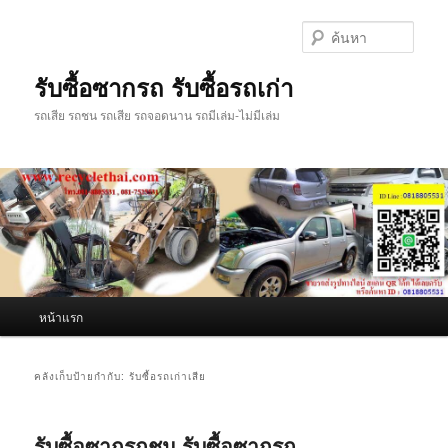
ข้าม
ข้าม
ไป
ไป
ค้นหา
ยัง
บทความ
เนื้อหา
รอง
รับซื้อซากรถ รับซื้อรถเก่า
หลัก
รถเสีย รถชน รถเสีย รถจอดนาน รถมีเล่ม-ไม่มีเล่ม
เมนู
หน้าแรก
หลัก
คลังเก็บป้ายกำกับ:
รับซื้อรถเก่าเสีย
รับซื้อซากรถชน รับซื้อซากรถ