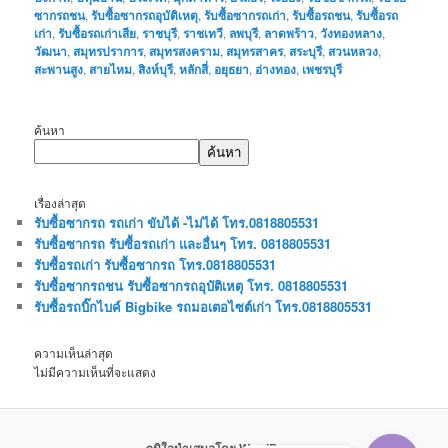
ซากรถชน
,
รับซื้อซากรถอุบัติเหตุ
,
รับซื้อซากรถเก่า
,
รับซื้อรถชน
,
รับซื้อรถ
เก่า
,
รับซื้อรถเก่าเสีย
,
ราชบุรี
,
ราชเทวี
,
ลพบุรี
,
ลาดพร้าว
,
วังทองหลาง
,
วัฒนา
,
สมุทรปราการ
,
สมุทรสงคราม
,
สมุทรสาคร
,
สระบุรี
,
สวนหลวง
,
สะพานสูง
,
สายไหม
,
สิงห์บุรี
,
หลักสี่
,
อยุธยา
,
อ่างทอง
,
เพชรบุรี
ค้นหา
ค้นหา
เรื่องล่าสุด
รับซื้อซากรถ รถเก่า ขับได้ -ไม่ได้ โทร.0818805531
รับซื้อซากรถ รับซื้อรถเก่า และอื่นๆ โทร. 0818805531
รับซื้อรถเก่า รับซื้อซากรถ โทร.0818805531
รับซื้อซากรถชน รับซื้อซากรถอุบัติเหตุ โทร. 0818805531
รับซื้อรถบิ๊กไบค์ Bigbike รถมอเตอไซต์เก่า โทร.0818805531
ความเห็นล่าสุด
ไม่มีความเห็นที่จะแสดง
ภูมิใจนำเสนอโดย WordPress