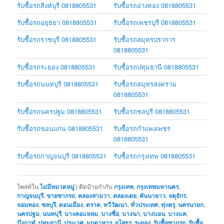
รับซื้อรถสิงห์บุรี 0818805531
รับซื้อรถอ่างทอง 0818805531
รับซื้อรถอยุธยา 0818805531
รับซื้อรถเพชรบุรี 0818805531
รับซื้อรถราชบุรี 0818805531
รับซื้อรถสมุทรปราการ
0818805531
รับซื้อรถระยอง 0818805531
รับซื้อรถปทุมธานี 0818805531
รับซื้อรถนนทบุรี 0818805531
รับซื้อรถสมุทรสงคราม
0818805531
รับซื้อรถนครปฐม 0818805531
รับซื้อรถชลบุรี 0818805531
รับซื้อรถขอนแก่น 0818805531
รับซื้อรถกำแพงเพชร
0818805531
รับซื้อรถกาญจนบุรี 0818805531
รับซื้อรถกรุงเทพ 0818805531
โพสท์ใน
ไม่มีหมวดหมู่
|
ติดป้ายกำกับ
กรุงเทพ
,
กรุงเทพมหานคร
,
กาญจนบุรี
,
ขายซากรถ
,
คลองสามวา
,
คลองเตย
,
คันนายาว
,
จตุจักร
,
จอมทอง
,
ชลบุรี
,
ดอนเมือง
,
ตราด
,
ทวีวัฒนา
,
ทั่วประเทศ
,
ทุ่งครุ
,
นครนายก
,
นครปฐม
,
นนทบุรี
,
บางคอแหลม
,
บางซื่อ
,
บางนา
,
บางบอน
,
บางแค
,
บึงกาฬ
,
ปทุมธานี
,
ประเวศ
,
มุกดาหาร
,
ยโสธร
,
ระยอง
,
รับซื้อซากรถ
,
รับซื้อ