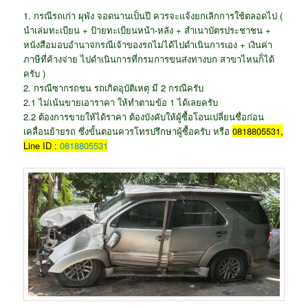
1. กรณีรถเก่า ผุพัง จอดนานเป็นปี ควรจะแจ้งยกเลิกการใช้ตลอดไป (
นำเล่มทะเบียน + ป้ายทะเบียนหน้า-หลัง + สำเนาบัตรประชาชน +
หนังสือมอบอำนาจกรณีเจ้าของรถไม่ได้ไปดำเนินการเอง + เงินค่า
ภาษีที่ค้างจ่าย ไปดำเนินการที่กรมการขนส่งทางบก สาขาไหนก็ได้
ครับ )
2. กรณีซากรถชน รถเกิดอุบัติเหตุ มี 2 กรณีครับ
2.1 ไม่เน้นขายเอาราคา ให้ทำตามข้อ 1 ได้เลยครับ
2.2 ต้องการขายให้ได้ราคา ต้องบังคับให้ผู้ซื้อโอนเปลี่ยนชื่อก่อน
เคลื่อนย้ายรถ ซึ่งขั้นตอนควรโทรปรึกษาผู้ซื้อครับ หรือ
0818805531,
Line ID :
0818805531