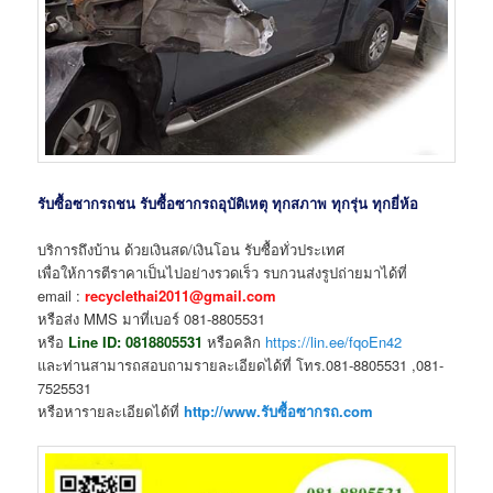
รับซื้อซากรถชน รับซื้อซากรถอุบัติเหตุ ทุกสภาพ ทุกรุ่น ทุกยี่ห้อ
บริการถึงบ้าน ด้วยเงินสด/เงินโอน รับซื้อทั่วประเทศ
เพื่อให้การตีราคาเป็นไปอย่างรวดเร็ว รบกวนส่งรูปถ่ายมาได้ที่
email :
recyclethai2011@gmail.com
หรือส่ง MMS มาที่เบอร์ 081-8805531
หรือ
Line ID:
0818805531
หรือคลิก
https://lin.ee/fqoEn42
และท่านสามารถสอบถามรายละเอียดได้ที่ โทร.081-8805531 ,081-
7525531
หรือหารายละเอียดได้ที่
http://www.รับซื้อซากรถ.com