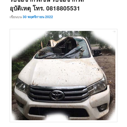
อุบัติเหตุ โทร. 0818805531
เขียนบน
30 พฤศจิกายน 2022