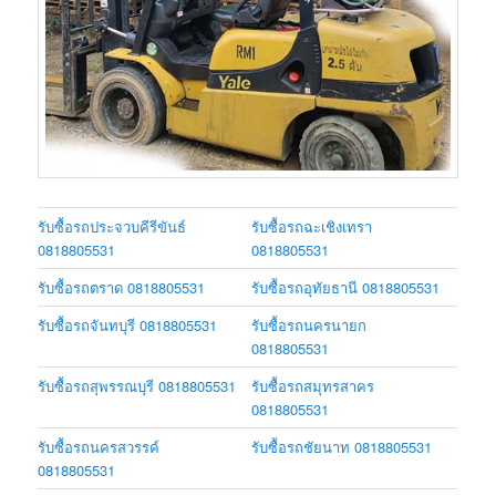
รับซื้อรถประจวบคีรีขันธ์
รับซื้อรถฉะเชิงเทรา
0818805531
0818805531
รับซื้อรถตราด 0818805531
รับซื้อรถอุทัยธานี 0818805531
รับซื้อรถจันทบุรี 0818805531
รับซื้อรถนครนายก
0818805531
รับซื้อรถสุพรรณบุรี 0818805531
รับซื้อรถสมุทรสาคร
0818805531
รับซื้อรถนครสวรรค์
รับซื้อรถชัยนาท 0818805531
0818805531