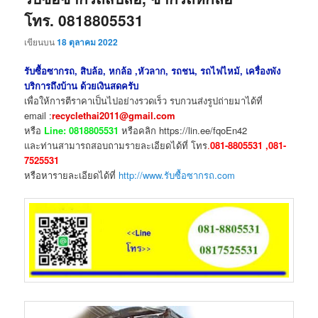
โทร. 0818805531
เขียนบน
18 ตุลาคม 2022
รับซื้อซากรถ, สิบล้อ, หกล้อ ,หัวลาก, รถชน, รถไฟไหม้, เครื่องพัง
บริการถึงบ้าน ด้วยเงินสดครับ
เพื่อให้การตีราคาเป็นไปอย่างรวดเร็ว รบกวนส่งรูปถ่ายมาได้ที่
email :
recyclethai2011@gmail.com
หรือ
Line: 0818805531
หรือคลิก https://lin.ee/fqoEn42
และท่านสามารถสอบถามรายละเอียดได้ที่ โทร
.
081-8805531 ,081-
7525531
หรือหารายละเอียดได้ที่
http://www.รับซื้อซากรถ.com