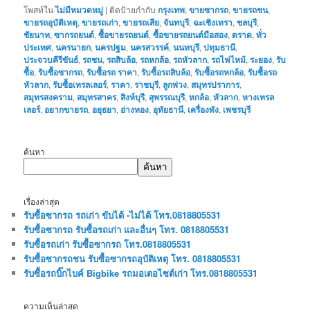
โพสท์ใน
ไม่มีหมวดหมู่
|
ติดป้ายกำกับ
กรุงเทพ
,
ขายซากรถ
,
ขายรถชน
,
ขายรถอุบัติเหตุ
,
ขายรถเก่า
,
ขายรถเสีย
,
จันทบุรี
,
ฉะเชิงเทรา
,
ชลบุรี
,
ชัยนาท
,
ซากรถยนต์
,
ซื้อขายรถยนต์
,
ซื้อขายรถยนต์มือสอง
,
ตราด
,
ทั่ว
ประเทศ
,
นครนายก
,
นครปฐม
,
นครสวรรค์
,
นนทบุรี
,
ปทุมธานี
,
ประจวบคีรีขันธ์
,
รถชน
,
รถสิบล้อ
,
รถหกล้อ
,
รถหัวลาก
,
รถไฟไหม้
,
ระยอง
,
รับ
ซื้อ
,
รับซื้อซากรถ
,
รับซื้อรถ ราคา
,
รับซื้อรถสิบล้อ
,
รับซื้อรถหกล้อ
,
รับซื้อรถ
หัวลาก
,
รับซื้อเทรลเลอร์
,
ราคา
,
ราชบุรี
,
ลูกพ่วง
,
สมุทรปราการ
,
สมุทรสงคราม
,
สมุทรสาคร
,
สิงห์บุรี
,
สุพรรณบุรี
,
หกล้อ
,
หัวลาก
,
หางเทรล
เลอร์
,
อยากขายรถ
,
อยุธยา
,
อ่างทอง
,
อุทัยธานี
,
เครื่องพัง
,
เพชรบุรี
ค้นหา
ค้นหา
เรื่องล่าสุด
รับซื้อซากรถ รถเก่า ขับได้ -ไม่ได้ โทร.0818805531
รับซื้อซากรถ รับซื้อรถเก่า และอื่นๆ โทร. 0818805531
รับซื้อรถเก่า รับซื้อซากรถ โทร.0818805531
รับซื้อซากรถชน รับซื้อซากรถอุบัติเหตุ โทร. 0818805531
รับซื้อรถบิ๊กไบค์ Bigbike รถมอเตอไซต์เก่า โทร.0818805531
ความเห็นล่าสุด