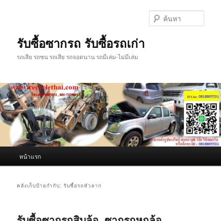
ข้าม
ข้าม
ไป
ไป
ค้นหา
ยัง
บทความ
เนื้อหา
รอง
รับซื้อซากรถ รับซื้อรถเก่า
หลัก
รถเสีย รถชน รถเสีย รถจอดนาน รถมีเล่ม-ไม่มีเล่ม
เมนู
หน้าแรก
หลัก
คลังเก็บป้ายกำกับ:
รับซื้อรถหัวลาก
รับซื้อซากรถสิบล้อ, ซากรถหกล้อ