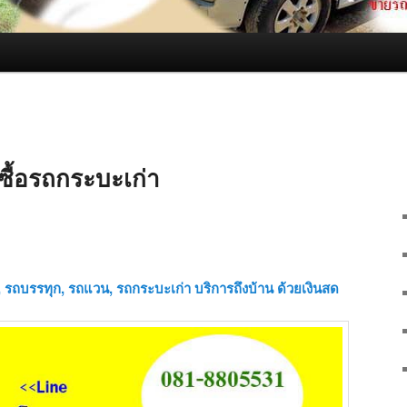
ับซื้อรถกระบะเก่า
ก๋ง, รถบรรทุก, รถแวน, รถกระบะเก่า บริการถึงบ้าน ด้วยเงินสด