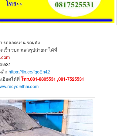
ำ รถจอดนาน รถผุพัง
ดเร็ว รบกวนส่งรูปถ่ายมาได้ที่
l.com
805531
คลิก
https://lin.ee/fqoEn42
ียดได้ที่
โทร.081-8805531 ,081-7525531
www.recyclethai.com