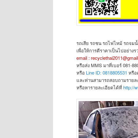
รถเสีย รถชน รถไฟไหม้ รถจมน้
เพื่อให้การตีราคาเป็นไปอย่างรว
email : recyclethai2011@gmai
หรือส่ง MMS มาที่เบอร์ 081-8
หรือ
Line ID: 0818805531
หรือ
และท่านสามารถสอบถามรายละเอ
หรือหารายละเอียดได้ที่
http://