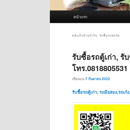
เมนู
หน้าแรก
หลัก
คลังเก็บป้ายกำกับ:
รับซื้อรถฟอร์ฺด
รับซื้อรถตู้เก่า, ร
โทร.0818805531
เขียนบน
7 กันยายน 2022
รับซื้อรถตู้เก่า, รถมือสอง,รถเ