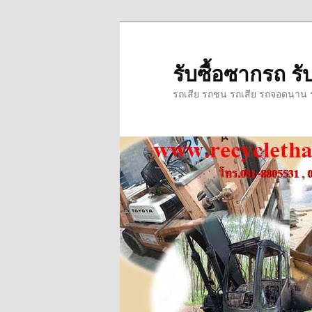
ข้าม
ข้าม
ไป
ไป
ยัง
บทความ
รับซื้อซากรถ รับ
เนื้อหา
รอง
รถเสีย รถชน รถเสีย รถจอดนาน รถ
หลัก