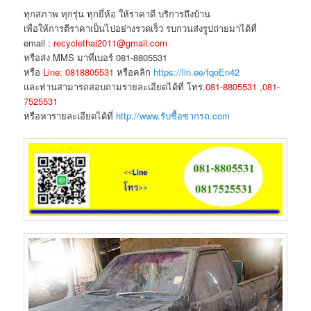
ทุกสภาพ ทุกรุ่น ทุกยี่ห้อ ให้ราคาดี บริการถึงบ้าน
เพื่อให้การตีราคาเป็นไปอย่างรวดเร็ว รบกวนส่งรูปถ่ายมาได้ที่
email :
recyclethai2011@gmail.com
หรือส่ง MMS มาที่เบอร์ 081-8805531
หรือ
Line: 0818805531
หรือคลิก
https://lin.ee/fqoEn42
และท่านสามารถสอบถามรายละเอียดได้ที่ โทร.
081-8805531 ,081-
7525531
หรือหารายละเอียดได้ที่
http://www.รับซื้อซากรถ.com