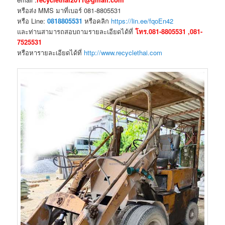
หรือส่ง MMS มาที่เบอร์ 081-8805531
หรือ Line:
0818805531
หรือคลิก
https://lin.ee/fqoEn42
และท่านสามารถสอบถามรายละเอียดได้ที่
โทร.081-8805531 ,081-
7525531
หรือหารายละเอียดได้ที่
http://www.recyclethai.com