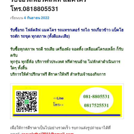
โทร.0818805531
เขียนบน
4 กันยายน 2022
รับซื้อรถ โฟล์คลิฟ แมคโคร รถแทรกเตอร์ รถไถ รถเกี่ยวข้าว แบ็คโฮ
รถตัก รถขุด ทุกสภาพ (ทั้งดีและเสีย)
รับซื้อทุกสภาพ รถดี รถเสีย เครื่องพัง จอดทิ้ง เหลือแต่โครงเหล็ก ก็รับ
ครับ
ทุกรุ่น ทุกยี่ห้อ บริการทั่วประเทศ ฟรีค่าขนย้าย ไม่หักค่าดำเนินการ
ใดๆ ทั้งสิ้น
บริการให้คำปรึกษาฟรี ตีราคาให้ฟรี สำหรับเจ้าของกิจการ
เพื่อให้การตีราคาเป็นไปอย่างรวดเร็ว รบกวนส่งรูปถ่ายมาได้ที่
email :
recyclethai2011@gmail.com