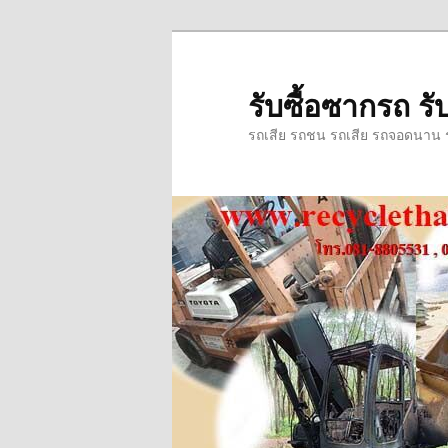
ข้าม
ข้าม
ไป
ไป
ยัง
บทความ
รับซื้อซากรถ รับ
เนื้อหา
รอง
รถเสีย รถชน รถเสีย รถจอดนาน รถ
หลัก