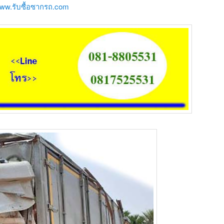
www.รับซื้อซากรถ.com