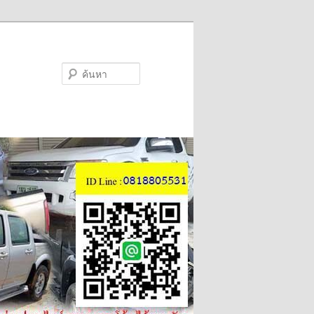
ค้นหา