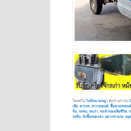
โพสท์ใน
ไม่มีหมวดหมู่
|
ติดป้ายกำกับ
เสีย
,
ซากรถ
,
ซากรถยนต์
,
ซื้อขายรถยนต
จีน
,
รถชน
,
รถเก่า
,
รถเจ้าของเสียชีวิต
,
ร
รถจีน
,
รับซื้อรถตงฟง
,
อยากขายรถ
,
อยุ