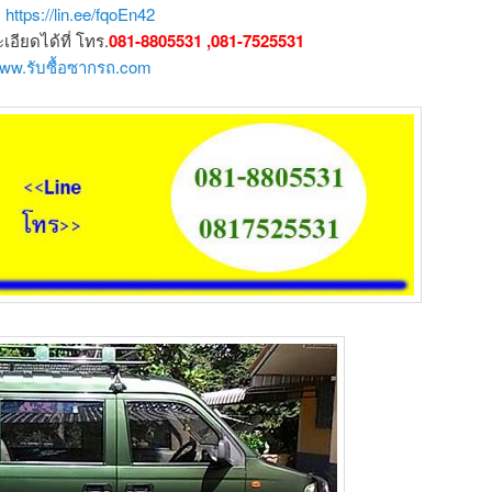
ก
https://lin.ee/fqoEn42
ียดได้ที่ โทร.
081-8805531 ,081-7525531
/www.รับซื้อซากรถ.com