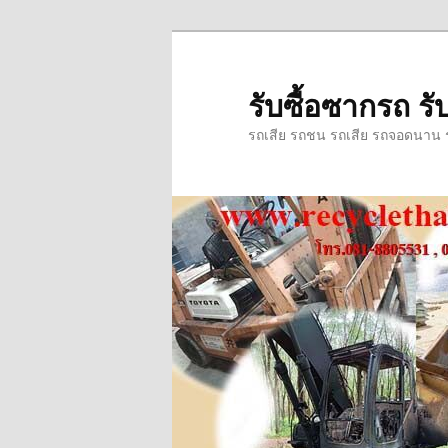
ข้าม
ข้าม
ไป
ไป
ยัง
บทความ
รับซื้อซากรถ รับ
เนื้อหา
รอง
รถเสีย รถชน รถเสีย รถจอดนาน รถ
หลัก