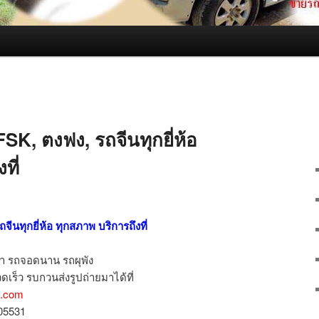
SK, ตงฟง, รถจีนทุกยี่ห้อ
ที่
ีนทุกยี่ห้อ ทุกสภาพ บริการถึงที่
ำ รถจอดนาน รถผุพัง
ดเร็ว รบกวนส่งรูปถ่ายมาได้ที่
l.com
805531