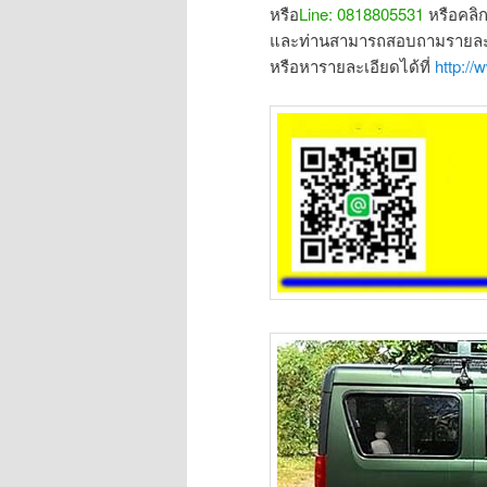
หรือ
Line: 0818805531
หรือคลิ
และท่านสามารถสอบถามรายละเอ
หรือหารายละเอียดได้ที่
http:/