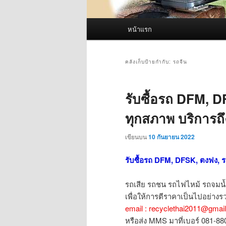
เมนู
หน้าแรก
หลัก
คลังเก็บป้ายกำกับ:
รถจีน
รับซื้อรถ DFM, DF
ทุกสภาพ บริการถึง
เขียนบน
10 กันยายน 2022
รับซื้อรถ DFM, DFSK, ตงฟง, รถจ
รถเสีย รถชน รถไฟไหม้ รถจมน้
เพื่อให้การตีราคาเป็นไปอย่างรว
email : recyclethai2011@gmai
หรือส่ง MMS มาที่เบอร์ 081-8