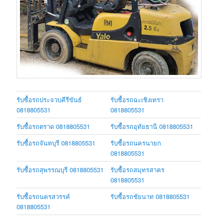
รับซื้อรถประจวบคีรีขันธ์
รับซื้อรถฉะเชิงเทรา
0818805531
0818805531
รับซื้อรถตราด 0818805531
รับซื้อรถอุทัยธานี 0818805531
รับซื้อรถจันทบุรี 0818805531
รับซื้อรถนครนายก
0818805531
รับซื้อรถสุพรรณบุรี 0818805531
รับซื้อรถสมุทรสาคร
0818805531
รับซื้อรถนครสวรรค์
รับซื้อรถชัยนาท 0818805531
0818805531