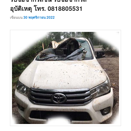
อุบัติเหตุ โทร. 0818805531
เขียนบน
30 พฤศจิกายน 2022