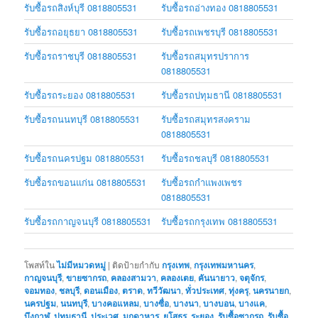
รับซื้อรถสิงห์บุรี 0818805531
รับซื้อรถอ่างทอง 0818805531
รับซื้อรถอยุธยา 0818805531
รับซื้อรถเพชรบุรี 0818805531
รับซื้อรถราชบุรี 0818805531
รับซื้อรถสมุทรปราการ
0818805531
รับซื้อรถระยอง 0818805531
รับซื้อรถปทุมธานี 0818805531
รับซื้อรถนนทบุรี 0818805531
รับซื้อรถสมุทรสงคราม
0818805531
รับซื้อรถนครปฐม 0818805531
รับซื้อรถชลบุรี 0818805531
รับซื้อรถขอนแก่น 0818805531
รับซื้อรถกำแพงเพชร
0818805531
รับซื้อรถกาญจนบุรี 0818805531
รับซื้อรถกรุงเทพ 0818805531
โพสท์ใน
ไม่มีหมวดหมู่
|
ติดป้ายกำกับ
กรุงเทพ
,
กรุงเทพมหานคร
,
กาญจนบุรี
,
ขายซากรถ
,
คลองสามวา
,
คลองเตย
,
คันนายาว
,
จตุจักร
,
จอมทอง
,
ชลบุรี
,
ดอนเมือง
,
ตราด
,
ทวีวัฒนา
,
ทั่วประเทศ
,
ทุ่งครุ
,
นครนายก
,
นครปฐม
,
นนทบุรี
,
บางคอแหลม
,
บางซื่อ
,
บางนา
,
บางบอน
,
บางแค
,
บึงกาฬ
,
ปทุมธานี
,
ประเวศ
,
มุกดาหาร
,
ยโสธร
,
ระยอง
,
รับซื้อซากรถ
,
รับซื้อ