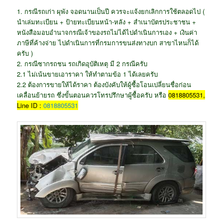
1. กรณีรถเก่า ผุพัง จอดนานเป็นปี ควรจะแจ้งยกเลิกการใช้ตลอดไป (
นำเล่มทะเบียน + ป้ายทะเบียนหน้า-หลัง + สำเนาบัตรประชาชน +
หนังสือมอบอำนาจกรณีเจ้าของรถไม่ได้ไปดำเนินการเอง + เงินค่า
ภาษีที่ค้างจ่าย ไปดำเนินการที่กรมการขนส่งทางบก สาขาไหนก็ได้
ครับ )
2. กรณีซากรถชน รถเกิดอุบัติเหตุ มี 2 กรณีครับ
2.1 ไม่เน้นขายเอาราคา ให้ทำตามข้อ 1 ได้เลยครับ
2.2 ต้องการขายให้ได้ราคา ต้องบังคับให้ผู้ซื้อโอนเปลี่ยนชื่อก่อน
เคลื่อนย้ายรถ ซึ่งขั้นตอนควรโทรปรึกษาผู้ซื้อครับ หรือ
0818805531,
Line ID :
0818805531