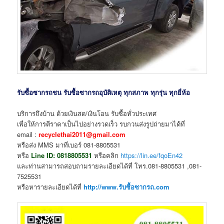
รับซื้อซากรถชน รับซื้อซากรถอุบัติเหตุ ทุกสภาพ ทุกรุ่น ทุกยี่ห้อ
บริการถึงบ้าน ด้วยเงินสด/เงินโอน รับซื้อทั่วประเทศ
เพื่อให้การตีราคาเป็นไปอย่างรวดเร็ว รบกวนส่งรูปถ่ายมาได้ที่
email :
recyclethai2011@gmail.com
หรือส่ง MMS มาที่เบอร์ 081-8805531
หรือ
Line ID:
0818805531
หรือคลิก
https://lin.ee/fqoEn42
และท่านสามารถสอบถามรายละเอียดได้ที่ โทร.081-8805531 ,081-
7525531
หรือหารายละเอียดได้ที่
http://www.รับซื้อซากรถ.com