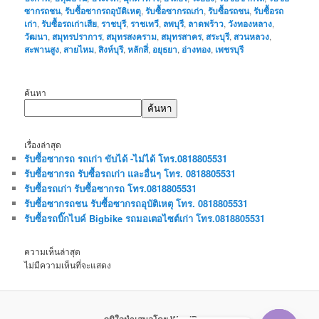
ซากรถชน
,
รับซื้อซากรถอุบัติเหตุ
,
รับซื้อซากรถเก่า
,
รับซื้อรถชน
,
รับซื้อรถ
เก่า
,
รับซื้อรถเก่าเสีย
,
ราชบุรี
,
ราชเทวี
,
ลพบุรี
,
ลาดพร้าว
,
วังทองหลาง
,
วัฒนา
,
สมุทรปราการ
,
สมุทรสงคราม
,
สมุทรสาคร
,
สระบุรี
,
สวนหลวง
,
สะพานสูง
,
สายไหม
,
สิงห์บุรี
,
หลักสี่
,
อยุธยา
,
อ่างทอง
,
เพชรบุรี
ค้นหา
ค้นหา
เรื่องล่าสุด
รับซื้อซากรถ รถเก่า ขับได้ -ไม่ได้ โทร.0818805531
รับซื้อซากรถ รับซื้อรถเก่า และอื่นๆ โทร. 0818805531
รับซื้อรถเก่า รับซื้อซากรถ โทร.0818805531
รับซื้อซากรถชน รับซื้อซากรถอุบัติเหตุ โทร. 0818805531
รับซื้อรถบิ๊กไบค์ Bigbike รถมอเตอไซต์เก่า โทร.0818805531
ความเห็นล่าสุด
ไม่มีความเห็นที่จะแสดง
ภูมิใจนำเสนอโดย WordPress