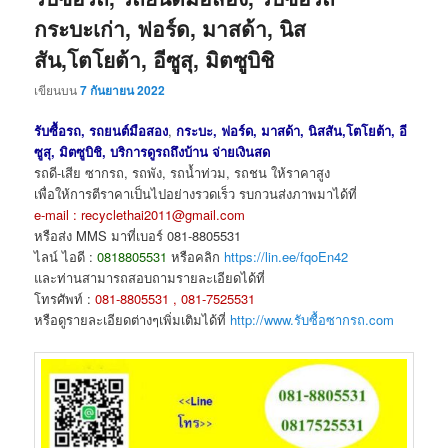
กระบะเก่า, ฟอร์ด, มาสด้า, นิส
สัน,โตโยต้า, อีซูสุ, มิตซูบิชิ
เขียนบน
7 กันยายน 2022
รับซื้อรถ, รถยนต์มือสอง
,
กระบะ, ฟอร์ด, มาสด้า, นิสสัน,โตโยต้า, อี
ซูสุ, มิตซูบิชิ, บริการดูรถถึงบ้าน จ่ายเงินสด
รถดี-เสีย ซากรถ, รถพัง, รถน้ำท่วม, รถชน ให้ราคาสูง
เพื่อให้การตีราคาเป็นไปอย่างรวดเร็ว รบกวนส่งภาพมาได้ที่
e-mail : recyclethai2011@gmail.com
หรือส่ง MMS มาที่เบอร์ 081-8805531
ไลน์ ไอดี :
0818805531
หรือคลิก
https://lin.ee/fqoEn42
และท่านสามารถสอบถามรายละเอียดได้ที่
โทรศัพท์ :
081-8805531 , 081-7525531
หรือดูรายละเอียดต่างๆเพิ่มเติมได้ที่
http://www.รับซื้อซากรถ.com