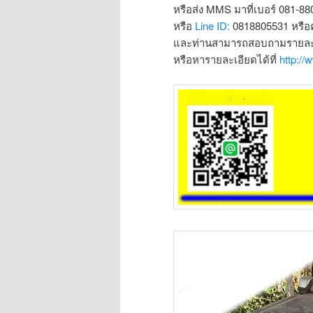
หรือส่ง MMS มาที่เบอร์ 081-8
หรือ
Line ID:
0818805531 หรือ
และท่านสามารถสอบถามรายละเอ
หรือหารายละเอียดได้ที่
http:/