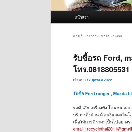
เมนู
หน้าแรก
หลัก
คลังเก็บป้ายกำกับ:
ฟอร์ด แรนเจ้อ
รับซื้อรถ Ford, m
โทร.0818805531
เขียนบน
17 ตุลาคม 2022
รับซื้อ Ford ranger , Mazda bt
รถดี-เสีย เครื่องพัง โดนชน จอดน
บริการถึงบ้าน ด้วยเงินสด/เงินโอ
เพื่อให้การตีราคาเป็นไปอย่างรว
email : recyclethai2011@gmai