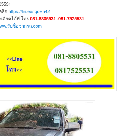
805531
คลิก
https://lin.ee/fqoEn42
ียดได้ที่ โทร.
081-8805531 ,081-7525531
/www.รับซื้อซากรถ.com