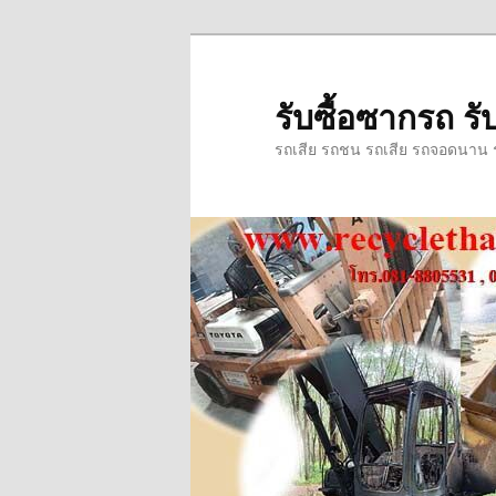
ข้าม
ข้าม
ไป
ไป
ยัง
บทความ
รับซื้อซากรถ รับ
เนื้อหา
รอง
รถเสีย รถชน รถเสีย รถจอดนาน รถ
หลัก