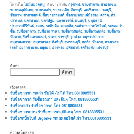
โพสท์ใน
ไม่มีหมวดหมู่
|
ติดป้ายกำกับ
กรุงเทพ
,
ขายซากรถ
,
ขายรถชน
,
ขายรถอุบัติเหตุ
,
ขายรถเก่า
,
ขายรถเสีย
,
จันทบุรี
,
ฉะเชิงเทรา
,
ชลบุรี
,
ชัยนาท
,
ซากรถยนต์
,
ซื้อขายรถยนต์
,
ซื้อขายรถยนต์มือสอง
,
ตราด
,
ทั่ว
ประเทศ
,
นครนายก
,
นครปฐม
,
นครสวรรค์
,
นนทบุรี
,
ปทุมธานี
,
ประจวบคีรีขันธ์
,
รถชน
,
รถสิบล้อ
,
รถหกล้อ
,
รถหัวลาก
,
รถไฟไหม้
,
ระยอง
,
รับ
ซื้อ
,
รับซื้อซากรถ
,
รับซื้อรถ ราคา
,
รับซื้อรถสิบล้อ
,
รับซื้อรถหกล้อ
,
รับซื้อรถ
หัวลาก
,
รับซื้อเทรลเลอร์
,
ราคา
,
ราชบุรี
,
ลูกพ่วง
,
สมุทรปราการ
,
สมุทรสงคราม
,
สมุทรสาคร
,
สิงห์บุรี
,
สุพรรณบุรี
,
หกล้อ
,
หัวลาก
,
หางเทรล
เลอร์
,
อยากขายรถ
,
อยุธยา
,
อ่างทอง
,
อุทัยธานี
,
เครื่องพัง
,
เพชรบุรี
ค้นหา
ค้นหา
เรื่องล่าสุด
รับซื้อซากรถ รถเก่า ขับได้ -ไม่ได้ โทร.0818805531
รับซื้อซากรถ รับซื้อรถเก่า และอื่นๆ โทร. 0818805531
รับซื้อรถเก่า รับซื้อซากรถ โทร.0818805531
รับซื้อซากรถชน รับซื้อซากรถอุบัติเหตุ โทร. 0818805531
รับซื้อรถบิ๊กไบค์ Bigbike รถมอเตอไซต์เก่า โทร.0818805531
ความเห็นล่าสุด