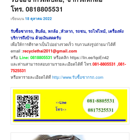
โทร. 0818805531
เขียนบน
18 ตุลาคม 2022
รับซื้อซากรถ, สิบล้อ, หกล้อ ,หัวลาก, รถชน, รถไฟไหม้, เครื่องพัง
บริการถึงบ้าน ด้วยเงินสดครับ
เพื่อให้การตีราคาเป็นไปอย่างรวดเร็ว รบกวนส่งรูปถ่ายมาได้ที่
email :
recyclethai2011@gmail.com
หรือ
Line: 0818805531
หรือคลิก https://lin.ee/fqoEn42
และท่านสามารถสอบถามรายละเอียดได้ที่ โทร
.
081-8805531 ,081-
7525531
หรือหารายละเอียดได้ที่
http://www.รับซื้อซากรถ.com