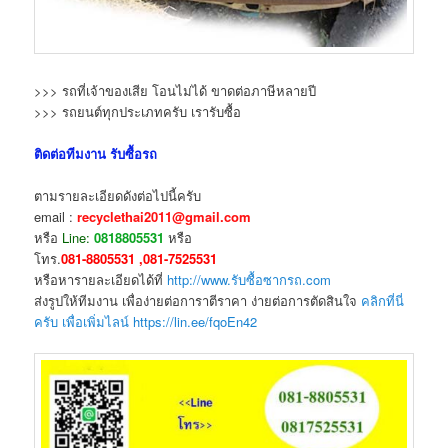
>>> รถที่เจ้าของเสีย โอนไม่ได้ ขาดต่อภาษีหลายปี
>>> รถยนต์ทุกประเภทครับ เรารับซื้อ
ติดต่อทีมงาน รับซื้อรถ
ตามรายละเอียดดังต่อไปนี้ครับ
email :
recyclethai2011@gmail.com
หรือ
Line:
0818805531
หรือ
โทร.
081-8805531 ,081-7525531
หรือหารายละเอียดได้ที่
http://www.รับซื้อซากรถ.com
ส่งรูปให้ทีมงาน เพื่อง่ายต่อการาตีราคา ง่ายต่อการตัดสินใจ
คลิกที่นี่
ครับ เพื่อเพิ่มไลน์ https://lin.ee/fqoEn42