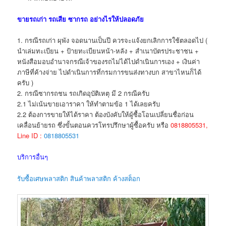
ขายรถเก่า รถเสีย ซากรถ อย่างไรให้ปลอดภัย
1. กรณีรถเก่า ผุพัง จอดนานเป็นปี ควรจะแจ้งยกเลิกการใช้ตลอดไป (
นำเล่มทะเบียน + ป้ายทะเบียนหน้า-หลัง + สำเนาบัตรประชาชน +
หนังสือมอบอำนาจกรณีเจ้าของรถไม่ได้ไปดำเนินการเอง + เงินค่า
ภาษีที่ค้างจ่าย ไปดำเนินการที่กรมการขนส่งทางบก สาขาไหนก็ได้
ครับ )
2. กรณีซากรถชน รถเกิดอุบัติเหตุ มี 2 กรณีครับ
2.1 ไม่เน้นขายเอาราคา ให้ทำตามข้อ 1 ได้เลยครับ
2.2 ต้องการขายให้ได้ราคา ต้องบังคับให้ผู้ซื้อโอนเปลี่ยนชื่อก่อน
เคลื่อนย้ายรถ ซึ่งขั้นตอนควรโทรปรึกษาผู้ซื้อครับ หรือ
0818805531,
Line ID :
0818805531
บริการอื่นๆ
รับซื้อเศษพลาสติก สินค้าพลาสติก ค้างสต็อก