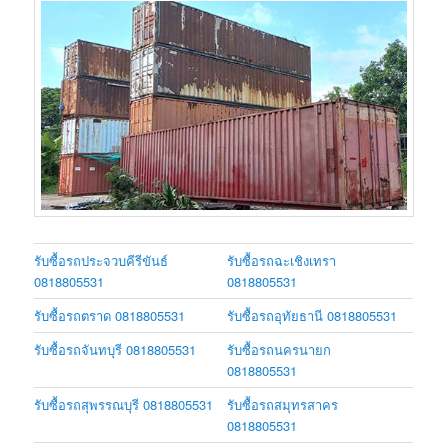
รับซื้อรถประจวบคีรีขันธ์
รับซื้อรถฉะเชิงเทรา
0818805531
0818805531
รับซื้อรถตราด 0818805531
รับซื้อรถอุทัยธานี 0818805531
รับซื้อรถจันทบุรี 0818805531
รับซื้อรถนครนายก
0818805531
รับซื้อรถสุพรรณบุรี 0818805531
รับซื้อรถสมุทรสาคร
0818805531