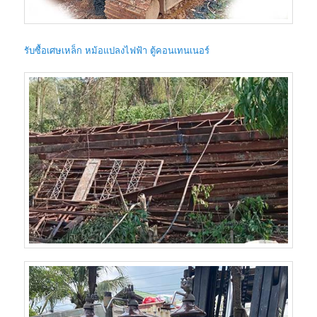
รับซื้อเศษเหล็ก หม้อแปลงไฟฟ้า ตู้คอนเทนเนอร์