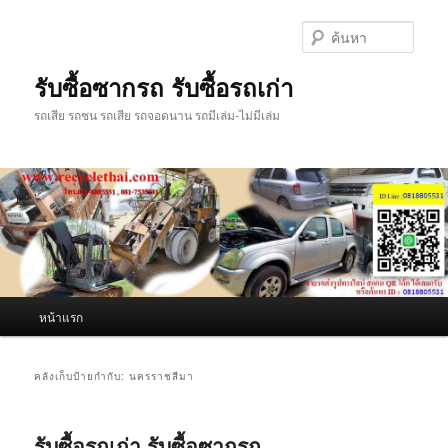
ข้าม
ข้าม
ไป
ไป
ค้นหา
ยัง
บทความ
เนื้อหา
รอง
รับซื้อซากรถ รับซื้อรถเก่า
หลัก
รถเสีย รถชน รถเสีย รถจอดนาน รถมีเล่ม-ไม่มีเล่ม
เมนู
หน้าแรก
หลัก
คลังเก็บป้ายกำกับ:
นครราชสีมา
รับซื้อรถเก่า รับซื้อซากรถ