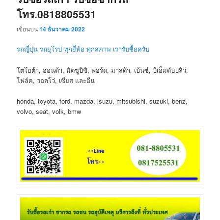
โทร.0818805531
เขียนบน
14 ธันวาคม 2022
รถญี่ปุ่น รถยุโรป ทุกยี่ห้อ ทุกสภาพ เรารับซื้อครับ
โตโยต้า, ฮอนด้า, มิตซูบิชิ, ฟอร์ด, มาสด้า, เบ้นซ์, บีเอ็มดับบลิว,
โฟล์ค, วอลโว่, เซียส และอื่น
honda, toyota, ford, mazda, isuzu, mitsubishi, suzuki, benz,
volvo, seat, volk, bmw